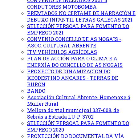
CONVENIO DE INCENDIOS 2021: 3
CONDUTORES MOTOBOMBA
PREMIADOS NO CERTAME DE NARRACIÓN E
DEBUXO INFANTIL LETRAS GALEGAS 2021
SELECCIÓN PERSOAL PARA FOMENTO DO
EMPREGO 2021
CONVENIO CONCELLO DE AS NOGAIS -
ASOC. CULTURAL ABRENTE
ITV VEHÍCULOS AGRÍCOLAS
PLAN DE ACCIÓN PARA O CLIMA E A
ENERXÍA DO CONCELLO DE AS NOGAIS
PROXECTO DE DINAMIZACIÓN DO
XEODESTINO ANCARES - TERRAS DE
BURÓN
BANDO
Asociación Cultural Abrente. Homenaxe á
Muller Rural
Mellora do vial municipal 037-008, de
Sebrás a Estrada LU-P-3702
SELECCIÓN PERSOAL PARA FOMENTO DO
EMPREGO 2020
PROXECCIÓN DO DOCUMENTAL DA VÍA