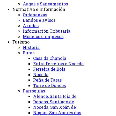
Augas e Saneamentos
Normativa e Información
Ordenanzas
Bandos e avisos
Axudas
Información Tributaria
Modelos e impresos
Turismo
Historia
Rutas
Casa da Chancia
Entre Ferreiras e Noceda
Ferreira de Bois
Noceda
Peña de Taras
Torre de Doncos
Parroquias
Alence, Santa Icía de
Doncos, Santiago de
Noceda, San Xoán de
Nogais, San Andrés das