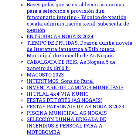
Bases polas que se establecen as normas
para a selección e provisión dun
funcionario interino - Técnico de xestión,
escala: administración xeral; subescala: de
xestión
ENTROIDO AS NOGAIS 2024
TIEMPO DE DRUIDAS. Doazón dunha novela
de literatura fantástica á Bilblioteca
Municipal do Concello de As Nogais.
CABALGATA DE REIS. As Nogais, 5 de
xaneiro ás 18:00 h.
MAGOSTO 2023
INTERITMOS. Sons do Rural
INVENTARIO DE CAMIÑOS MUNICIPAIS
III TRIAL 4x4 VIA KÜNIG
FESTAS DE TORÉS (AS NOGAIS)
FESTAS PATRONAIS DE AS NOGAIS 2023
PISCINA MUNICIPAL AS NOGAIS
SELECCIÓN DUNHA BRIGADA DE
INCENDIOS E PERSOAL PARA A
MOTOBOMBA