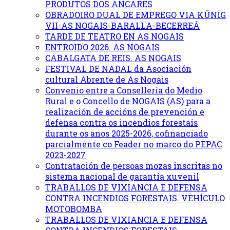
PRODUTOS DOS ANCARES
OBRADOIRO DUAL DE EMPREGO VIA KÜNIG
VII-AS NOGAIS-BARALLA-BECERREÁ
TARDE DE TEATRO EN AS NOGAIS
ENTROIDO 2026. AS NOGAIS
CABALGATA DE REIS. AS NOGAIS
FESTIVAL DE NADAL da Asociación
cultural Abrente de As Nogais
Convenio entre a Consellería do Medio
Rural e o Concello de NOGAIS (AS) para a
realización de accións de prevención e
defensa contra os incendios forestais
durante os anos 2025-2026, cofinanciado
parcialmente co Feader no marco do PEPAC
2023-2027
Contratación de persoas mozas inscritas no
sistema nacional de garantía xuvenil
TRABALLOS DE VIXIANCIA E DEFENSA
CONTRA INCENDIOS FORESTAIS. VEHÍCULO
MOTOBOMBA
TRABALLOS DE VIXIANCIA E DEFENSA