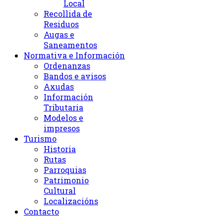
Local
Recollida de
Residuos
Augas e
Saneamentos
Normativa e Información
Ordenanzas
Bandos e avisos
Axudas
Información
Tributaria
Modelos e
impresos
Turismo
Historia
Rutas
Parroquias
Patrimonio
Cultural
Localizacións
Contacto