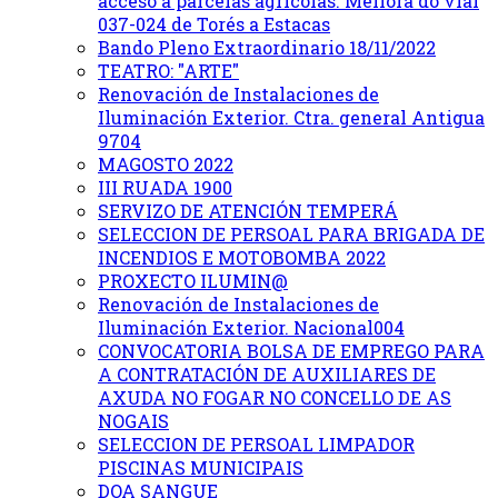
acceso a parcelas agrícolas. Mellora do vial
037-024 de Torés a Estacas
Bando Pleno Extraordinario 18/11/2022
TEATRO: "ARTE"
Renovación de Instalaciones de
Iluminación Exterior. Ctra. general Antigua
9704
MAGOSTO 2022
III RUADA 1900
SERVIZO DE ATENCIÓN TEMPERÁ
SELECCION DE PERSOAL PARA BRIGADA DE
INCENDIOS E MOTOBOMBA 2022
PROXECTO ILUMIN@
Renovación de Instalaciones de
Iluminación Exterior. Nacional004
CONVOCATORIA BOLSA DE EMPREGO PARA
A CONTRATACIÓN DE AUXILIARES DE
AXUDA NO FOGAR NO CONCELLO DE AS
NOGAIS
SELECCION DE PERSOAL LIMPADOR
PISCINAS MUNICIPAIS
DOA SANGUE