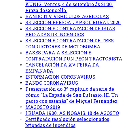
KÜNIG. Venres, 4 de setembro ás 21:00.
Praza do Concello.
BANDO ITV VEHÍCULOS AGRÍCOLAS
SELECCION PERSOAL APROL RURAL 2020
SELECCIÓN E CONTRATACIÓN DE DUAS
BRIGADAS DE INCENDIOS
SELECCIÓN E CONTRATACIÓN DE TRES
CONDUCTORES DE MOTOBOMBA
BASES PARA A SELECCIÓN E
CONTRATACIÓN DUN PEÓN TRACTORISTA
CANCELACIÓN DA XV FEIRA DA
EMPANADA
INFORMACION CORONAVIRUS
BANDO CORONAVIRUS
Presentación do 3º capítulo da serie de
cómic "La Espada de San Eufrasio, III. Un
pacto con satanás" de Miguel Fernández
MAGOSTO 2019
I RUADA 1900. AS NOGAIS. 18 de AGOSTO
Certificado resolución seleccionados
brigadas de incendios