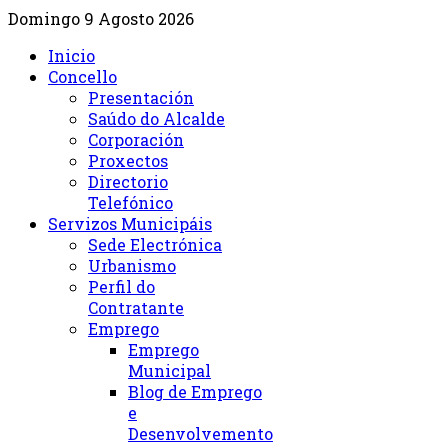
Domingo 9 Agosto 2026
Inicio
Concello
Presentación
Saúdo do Alcalde
Corporación
Proxectos
Directorio
Telefónico
Servizos Municipáis
Sede Electrónica
Urbanismo
Perfil do
Contratante
Emprego
Emprego
Municipal
Blog de Emprego
e
Desenvolvemento