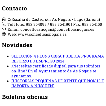
Contacto
C/Rosalía de Castro, s/n As Nogais - Lugo (Galicia)
Teléfono: 982 364092 / 982 364190 | Fax: 982 364150
Email: concelloasnogais@concelloasnogais.es
Web: www.concelloasnogais.es
Novidades
SELECCIÓN 4 PEONS OBRA PUBLICA PROGRAMA
REFORZO DO EMPREGO 2024
¿Necesitas certificado digital para tus trámites
on-line? En el Ayuntamiento de As Nogais te
ayudamos.
"HISTORIAS PEQUENAS DE XENTE QUE NON LLE
IMPORTA A NINGUEN"
Boletíns oficiais