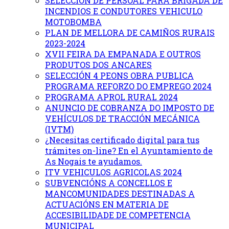
SELECCION DE PERSOAL PARA BRIGADA DE
INCENDIOS E CONDUTORES VEHICULO
MOTOBOMBA
PLAN DE MELLORA DE CAMIÑOS RURAIS
2023-2024
XVII FEIRA DA EMPANADA E OUTROS
PRODUTOS DOS ANCARES
SELECCIÓN 4 PEONS OBRA PUBLICA
PROGRAMA REFORZO DO EMPREGO 2024
PROGRAMA APROL RURAL 2024
ANUNCIO DE COBRANZA DO IMPOSTO DE
VEHÍCULOS DE TRACCIÓN MECÁNICA
(IVTM)
¿Necesitas certificado digital para tus
trámites on-line? En el Ayuntamiento de
As Nogais te ayudamos.
ITV VEHICULOS AGRICOLAS 2024
SUBVENCIÓNS A CONCELLOS E
MANCOMUNIDADES DESTINADAS A
ACTUACIÓNS EN MATERIA DE
ACCESIBILIDADE DE COMPETENCIA
MUNICIPAL