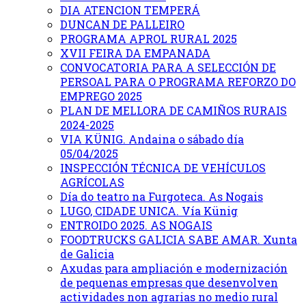
DIA ATENCION TEMPERÁ
DUNCAN DE PALLEIRO
PROGRAMA APROL RURAL 2025
XVII FEIRA DA EMPANADA
CONVOCATORIA PARA A SELECCIÓN DE
PERSOAL PARA O PROGRAMA REFORZO DO
EMPREGO 2025
PLAN DE MELLORA DE CAMIÑOS RURAIS
2024-2025
VIA KÜNIG. Andaina o sábado día
05/04/2025
INSPECCIÓN TÉCNICA DE VEHÍCULOS
AGRÍCOLAS
Día do teatro na Furgoteca. As Nogais
LUGO, CIDADE UNICA. Vía Künig
ENTROIDO 2025. AS NOGAIS
FOODTRUCKS GALICIA SABE AMAR. Xunta
de Galicia
Axudas para ampliación e modernización
de pequenas empresas que desenvolven
actividades non agrarias no medio rural