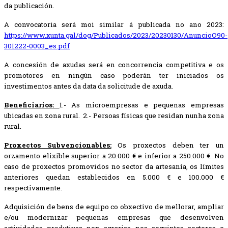
da publicación.
A convocatoria será moi similar á publicada no ano 2023:
https://www.xunta.gal/dog/Publicados/2023/20230130/AnuncioO90-
301222-0003_es.pdf
A concesión de axudas será en concorrencia competitiva e os
promotores en ningún caso poderán ter iniciados os
investimentos antes da data da solicitude de axuda.
Beneficiarios:
1.- As microempresas e pequenas empresas
ubicadas en zona rural.
2.- Persoas físicas que residan nunha zona
rural.
Proxectos Subvencionables:
Os proxectos deben ter un
orzamento elixible superior a 20.000 € e inferior a 250.000 €. No
caso de proxectos promovidos no sector da artesanía, os límites
anteriores quedan establecidos en 5.000 € e 100.000 €
respectivamente.
Adquisición de bens de equipo co obxectivo de mellorar, ampliar
e/ou modernizar pequenas empresas que desenvolven
actividades produtivas non agrarias nos seguintes sectores e