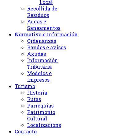
Local
Recollida de
Residuos
Augas e
Saneamentos
Normativa e Información
Ordenanzas
Bandos e avisos
Axudas
Información
Tributaria
Modelos e
impresos
Turismo
Historia
Rutas
Parroquias
Patrimonio
Cultural
Localizacións
Contacto