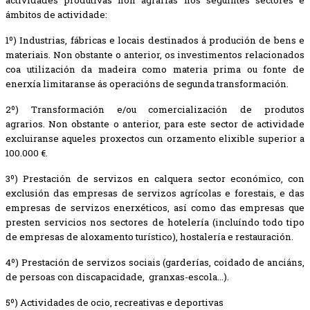
ámbitos de actividade:
1º) Industrias, fábricas e locais destinados á produción de bens e
materiais. Non obstante o anterior, os investimentos relacionados
coa utilización da madeira como materia prima ou fonte de
enerxía limitaranse ás operacións de segunda transformación.
2º) Transformación e/ou comercialización de produtos
agrarios. Non obstante o anterior, para este sector de actividade
excluiranse aqueles proxectos cun orzamento elixible superior a
100.000 €.
3º) Prestación de servizos en calquera sector económico, con
exclusión das empresas de servizos agrícolas e forestais, e das
empresas de servizos enerxéticos, así como das empresas que
presten servicios nos sectores de hotelería (incluíndo todo tipo
de empresas de aloxamento turístico), hostalería e restauración.
4º) Prestación de servizos sociais (garderías, coidado de anciáns,
de persoas con discapacidade, granxas-escola...).
5º) Actividades de ocio, recreativas e deportivas