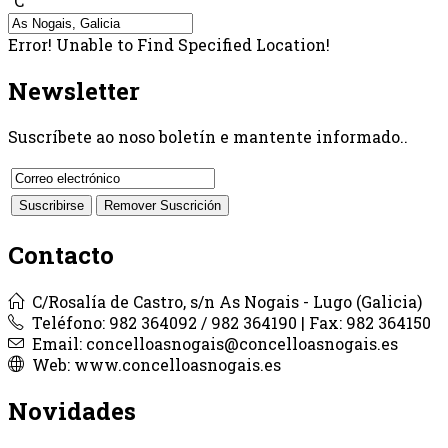
°C
Error! Unable to Find Specified Location!
Newsletter
Suscríbete ao noso boletín e mantente informado..
Contacto
C/Rosalía de Castro, s/n As Nogais - Lugo (Galicia)
Teléfono: 982 364092 / 982 364190 | Fax: 982 364150
Email: concelloasnogais@concelloasnogais.es
Web: www.concelloasnogais.es
Novidades