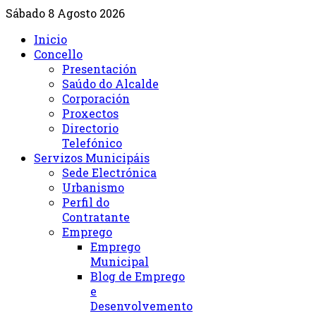
Sábado 8 Agosto 2026
Inicio
Concello
Presentación
Saúdo do Alcalde
Corporación
Proxectos
Directorio
Telefónico
Servizos Municipáis
Sede Electrónica
Urbanismo
Perfil do
Contratante
Emprego
Emprego
Municipal
Blog de Emprego
e
Desenvolvemento