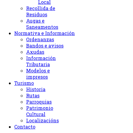
Local
Recollida de
Residuos
Augas e
Saneamentos
Normativa e Información
Ordenanzas
Bandos e avisos
Axudas
Información
Tributaria
Modelos e
impresos
Turismo
Historia
Rutas
Parroquias
Patrimonio
Cultural
Localizacións
Contacto