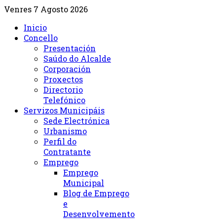
Venres 7 Agosto 2026
Inicio
Concello
Presentación
Saúdo do Alcalde
Corporación
Proxectos
Directorio
Telefónico
Servizos Municipáis
Sede Electrónica
Urbanismo
Perfil do
Contratante
Emprego
Emprego
Municipal
Blog de Emprego
e
Desenvolvemento