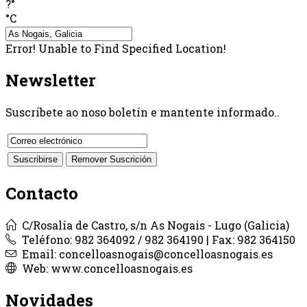
?°
°C
Error! Unable to Find Specified Location!
Newsletter
Suscríbete ao noso boletín e mantente informado..
Contacto
C/Rosalía de Castro, s/n As Nogais - Lugo (Galicia)
Teléfono: 982 364092 / 982 364190 | Fax: 982 364150
Email: concelloasnogais@concelloasnogais.es
Web: www.concelloasnogais.es
Novidades