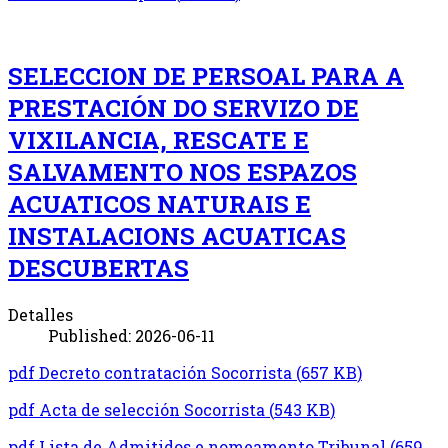
SELECCION DE PERSOAL PARA A
PRESTACIÓN DO SERVIZO DE
VIXILANCIA, RESCATE E
SALVAMENTO NOS ESPAZOS
ACUATICOS NATURAIS E
INSTALACIONS ACUATICAS
DESCUBERTAS
Detalles
Published: 2026-06-11
pdf
Decreto contratación Socorrista
(
657 KB
)
pdf
Acta de selección Socorrista
(
543 KB
)
pdf
Lista de Admitidos e nomeamento Tribunal
(
659