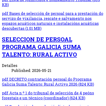
KB
)
pdf
Bases de selección de persoal para a prestación do
servizo de vixilancia, rescate e salvamento nos
espazos acuáticos naturais e instalacións acuáticas
descubertas
(
1.01 MB
)
SELECCION DE PERSOAL
PROGRAMA GALICIA SUMA
TALENTO: RURAL ACTIVO
Detalles
Published: 2026-05-21
pdf
DECRETO contratación persoal do Programa
Galicia Suma Talento: Rural Activo 2026
(
824 KB
)
pdf
Acta n º 1 do tribunal de selección de 4 peóns
forestais e un técnico (coordinador)
(
624 KB
)