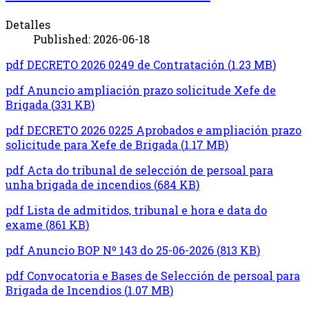
Detalles
Published: 2026-06-18
pdf
DECRETO 2026 0249 de Contratación
(
1.23 MB
)
pdf
Anuncio ampliación prazo solicitude Xefe de
Brigada
(
331 KB
)
pdf
DECRETO 2026 0225 Aprobados e ampliación prazo
solicitude para Xefe de Brigada
(
1.17 MB
)
pdf
Acta do tribunal de selección de persoal para
unha brigada de incendios
(
684 KB
)
pdf
Lista de admitidos, tribunal e hora e data do
exame
(
861 KB
)
pdf
Anuncio BOP Nº 143 do 25-06-2026
(
813 KB
)
pdf
Convocatoria e Bases de Selección de persoal para
Brigada de Incendios
(
1.07 MB
)