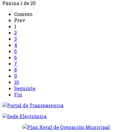
Páxina 1 de 25
Comezo
Prev
1
2
3
4
5
6
7
8
9
10
Seguinte
Fin