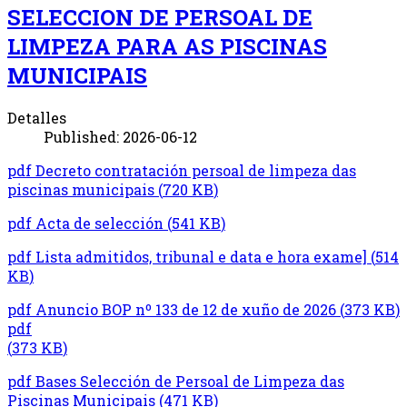
SELECCION DE PERSOAL DE
LIMPEZA PARA AS PISCINAS
MUNICIPAIS
Detalles
Published: 2026-06-12
pdf
Decreto contratación persoal de limpeza das
piscinas municipais
(
720 KB
)
pdf
Acta de selección
(
541 KB
)
pdf
Lista admitidos, tribunal e data e hora exame]
(
514
KB
)
pdf
Anuncio BOP nº 133 de 12 de xuño de 2026
(
373 KB
)
pdf
(
373 KB
)
pdf
Bases Selección de Persoal de Limpeza das
Piscinas Municipais
(
471 KB
)