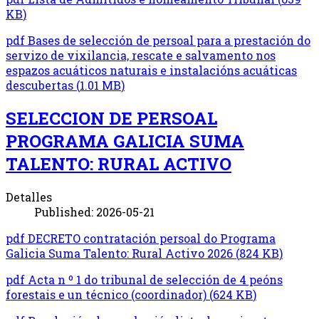
KB
)
pdf
Bases de selección de persoal para a prestación do
servizo de vixilancia, rescate e salvamento nos
espazos acuáticos naturais e instalacións acuáticas
descubertas
(
1.01 MB
)
SELECCION DE PERSOAL
PROGRAMA GALICIA SUMA
TALENTO: RURAL ACTIVO
Detalles
Published: 2026-05-21
pdf
DECRETO contratación persoal do Programa
Galicia Suma Talento: Rural Activo 2026
(
824 KB
)
pdf
Acta n º 1 do tribunal de selección de 4 peóns
forestais e un técnico (coordinador)
(
624 KB
)