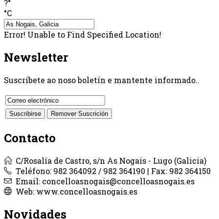
?°
°C
Error! Unable to Find Specified Location!
Newsletter
Suscríbete ao noso boletín e mantente informado..
Contacto
C/Rosalía de Castro, s/n As Nogais - Lugo (Galicia)
Teléfono: 982 364092 / 982 364190 | Fax: 982 364150
Email: concelloasnogais@concelloasnogais.es
Web: www.concelloasnogais.es
Novidades