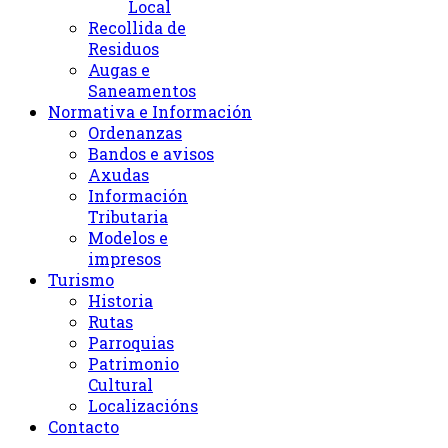
Local
Recollida de
Residuos
Augas e
Saneamentos
Normativa e Información
Ordenanzas
Bandos e avisos
Axudas
Información
Tributaria
Modelos e
impresos
Turismo
Historia
Rutas
Parroquias
Patrimonio
Cultural
Localizacións
Contacto