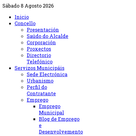
Sábado 8 Agosto 2026
Inicio
Concello
Presentación
Saúdo do Alcalde
Corporación
Proxectos
Directorio
Telefónico
Servizos Municipáis
Sede Electrónica
Urbanismo
Perfil do
Contratante
Emprego
Emprego
Municipal
Blog de Emprego
e
Desenvolvemento