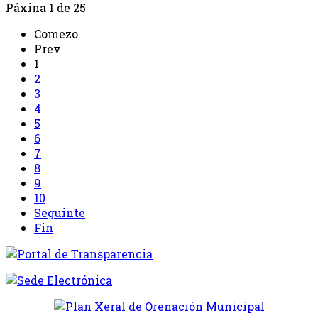
Páxina 1 de 25
Comezo
Prev
1
2
3
4
5
6
7
8
9
10
Seguinte
Fin