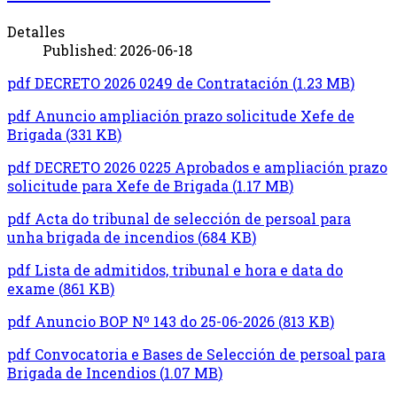
Detalles
Published: 2026-06-18
pdf
DECRETO 2026 0249 de Contratación
(
1.23 MB
)
pdf
Anuncio ampliación prazo solicitude Xefe de
Brigada
(
331 KB
)
pdf
DECRETO 2026 0225 Aprobados e ampliación prazo
solicitude para Xefe de Brigada
(
1.17 MB
)
pdf
Acta do tribunal de selección de persoal para
unha brigada de incendios
(
684 KB
)
pdf
Lista de admitidos, tribunal e hora e data do
exame
(
861 KB
)
pdf
Anuncio BOP Nº 143 do 25-06-2026
(
813 KB
)
pdf
Convocatoria e Bases de Selección de persoal para
Brigada de Incendios
(
1.07 MB
)