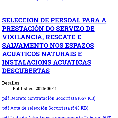
SELECCION DE PERSOAL PARA A
PRESTACIÓN DO SERVIZO DE
VIXILANCIA, RESCATE E
SALVAMENTO NOS ESPAZOS
ACUATICOS NATURAIS E
INSTALACIONS ACUATICAS
DESCUBERTAS
Detalles
Published: 2026-06-11
pdf
Decreto contratación Socorrista
(
657 KB
)
pdf
Acta de selección Socorrista
(
543 KB
)
pdf
Lista de Admitidos e nomeamento Tribunal
(
659