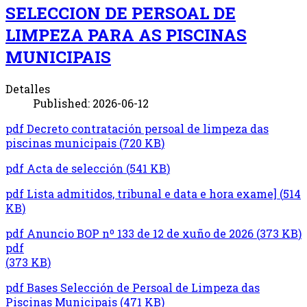
SELECCION DE PERSOAL DE
LIMPEZA PARA AS PISCINAS
MUNICIPAIS
Detalles
Published: 2026-06-12
pdf
Decreto contratación persoal de limpeza das
piscinas municipais
(
720 KB
)
pdf
Acta de selección
(
541 KB
)
pdf
Lista admitidos, tribunal e data e hora exame]
(
514
KB
)
pdf
Anuncio BOP nº 133 de 12 de xuño de 2026
(
373 KB
)
pdf
(
373 KB
)
pdf
Bases Selección de Persoal de Limpeza das
Piscinas Municipais
(
471 KB
)