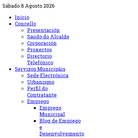
Sábado 8 Agosto 2026
Inicio
Concello
Presentación
Saúdo do Alcalde
Corporación
Proxectos
Directorio
Telefónico
Servizos Municipáis
Sede Electrónica
Urbanismo
Perfil do
Contratante
Emprego
Emprego
Municipal
Blog de Emprego
e
Desenvolvemento