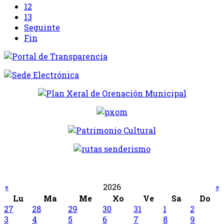
12
13
Seguinte
Fin
«
2026
»
Lu
Ma
Me
Xo
Ve
Sa
Do
27
28
29
30
31
1
2
3
4
5
6
7
8
9