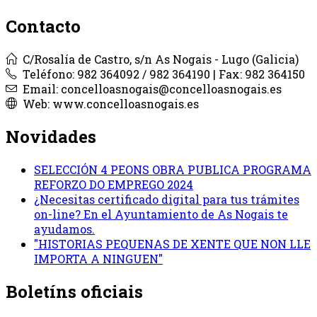
Contacto
C/Rosalía de Castro, s/n As Nogais - Lugo (Galicia)
Teléfono: 982 364092 / 982 364190 | Fax: 982 364150
Email: concelloasnogais@concelloasnogais.es
Web: www.concelloasnogais.es
Novidades
SELECCIÓN 4 PEONS OBRA PUBLICA PROGRAMA
REFORZO DO EMPREGO 2024
¿Necesitas certificado digital para tus trámites
on-line? En el Ayuntamiento de As Nogais te
ayudamos.
"HISTORIAS PEQUENAS DE XENTE QUE NON LLE
IMPORTA A NINGUEN"
Boletíns oficiais