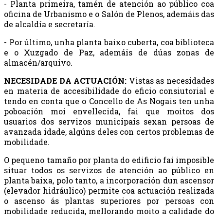
- Planta primeira, tamén de atención ao público coa
oficina de Urbanismo e o Salón de Plenos, ademáis das
de alcaldía e secretaría.
- Por último, unha planta baixo cuberta, coa biblioteca
e o Xuzgado de Paz, ademáis de dúas zonas de
almacén/arquivo.
NECESIDADE DA ACTUACIÓN:
Vistas as necesidades
en materia de accesibilidade do eficio consiutorial e
tendo en conta que o Concello de As Nogais ten unha
poboación moi envellecida, fai que moitos dos
usuarios dos servizos municipais sexan persoas de
avanzada idade, algúns deles con certos problemas de
mobilidade.
O pequeno tamaño por planta do edificio fai imposible
situar todos os servizos de atención ao público en
planta baixa, polo tanto, a incorporación dun ascensor
(elevador hidráulico) permite coa actuación realizada
o ascenso ás plantas superiores por persoas con
mobilidade reducida, mellorando moito a calidade do