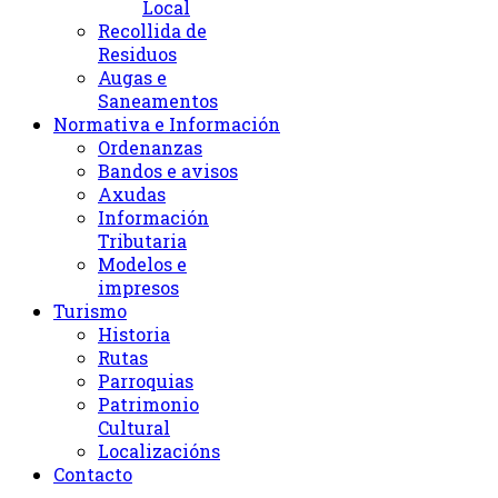
Local
Recollida de
Residuos
Augas e
Saneamentos
Normativa e Información
Ordenanzas
Bandos e avisos
Axudas
Información
Tributaria
Modelos e
impresos
Turismo
Historia
Rutas
Parroquias
Patrimonio
Cultural
Localizacións
Contacto