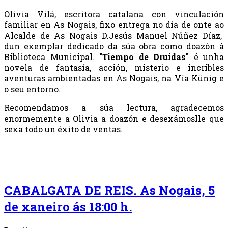
Olivia Vilá, escritora catalana con vinculación
familiar en As Nogais, fixo entrega no día de onte ao
Alcalde de As Nogais D.Jesús Manuel Núñez Díaz,
dun exemplar dedicado da súa obra como doazón á
Biblioteca Municipal.
"Tiempo de Druidas"
é unha
novela de fantasía, acción, misterio e incribles
aventuras ambientadas en As Nogais, na Vía Künig e
o seu entorno.
Recomendamos a súa lectura, agradecemos
enormemente a Olivia a doazón e desexámoslle que
sexa todo un éxito de ventas.
CABALGATA DE REIS. As Nogais, 5
de xaneiro ás 18:00 h.