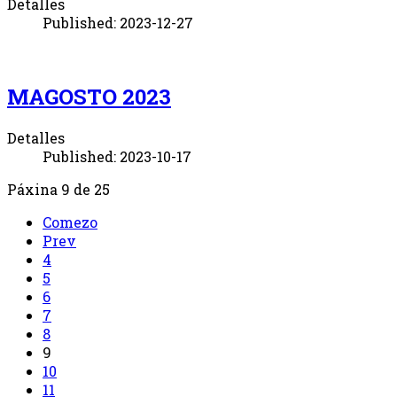
Detalles
Published: 2023-12-27
MAGOSTO 2023
Detalles
Published: 2023-10-17
Páxina 9 de 25
Comezo
Prev
4
5
6
7
8
9
10
11