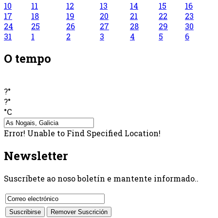
10
11
12
13
14
15
16
17
18
19
20
21
22
23
24
25
26
27
28
29
30
31
1
2
3
4
5
6
O tempo
?°
?°
°C
Error! Unable to Find Specified Location!
Newsletter
Suscríbete ao noso boletín e mantente informado..