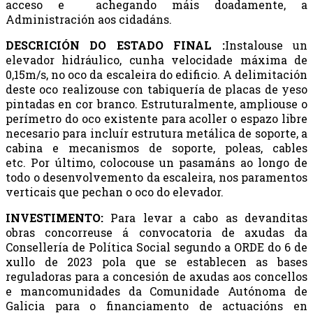
acceso e achegando máis doadamente, a
Administración aos cidadáns.
DESCRICIÓN DO ESTADO FINAL :
Instalouse un
elevador hidráulico, cunha velocidade máxima de
0,15m/s, no oco da escaleira do edificio. A delimitación
deste oco realizouse con tabiquería de placas de yeso
pintadas en cor branco. Estruturalmente, ampliouse o
perímetro do oco existente para acoller o espazo libre
necesario para incluír estrutura metálica de soporte, a
cabina e mecanismos de soporte, poleas, cables
etc. Por último, colocouse un pasamáns ao longo de
todo o desenvolvemento da escaleira, nos paramentos
verticais que pechan o oco do elevador.
INVESTIMENTO:
Para levar a cabo as devanditas
obras concorreuse á convocatoria de axudas da
Consellería de Política Social segundo a ORDE do 6 de
xullo de 2023 pola que se establecen as bases
reguladoras para a concesión de axudas aos concellos
e mancomunidades da Comunidade Autónoma de
Galicia para o financiamento de actuacións en