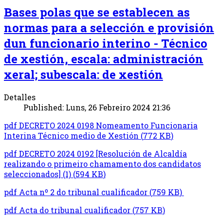
Bases polas que se establecen as
normas para a selección e provisión
dun funcionario interino - Técnico
de xestión, escala: administración
xeral; subescala: de xestión
Detalles
Published: Luns, 26 Febreiro 2024 21:36
pdf
DECRETO 2024 0198 Nomeamento Funcionaria
Interina Técnico medio de Xestión
(
772 KB
)
pdf
DECRETO 2024 0192 [Resolución de Alcaldía
realizando o primeiro chamamento dos candidatos
seleccionados] (1)
(
594 KB
)
pdf
Acta nº 2 do tribunal cualificador
(
759 KB
)
pdf
Acta do tribunal cualificador
(
757 KB
)