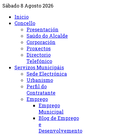
Sábado 8 Agosto 2026
Inicio
Concello
Presentación
Saúdo do Alcalde
Corporación
Proxectos
Directorio
Telefónico
Servizos Municipáis
Sede Electrónica
Urbanismo
Perfil do
Contratante
Emprego
Emprego
Municipal
Blog de Emprego
e
Desenvolvemento