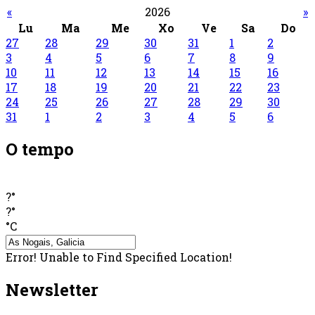
«
2026
»
Lu
Ma
Me
Xo
Ve
Sa
Do
27
28
29
30
31
1
2
3
4
5
6
7
8
9
10
11
12
13
14
15
16
17
18
19
20
21
22
23
24
25
26
27
28
29
30
31
1
2
3
4
5
6
O tempo
?°
?°
°C
Error! Unable to Find Specified Location!
Newsletter