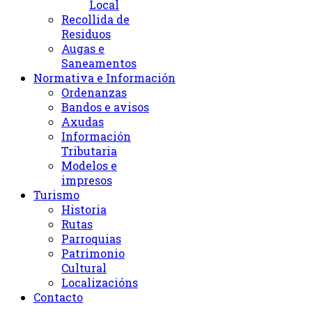
Local
Recollida de
Residuos
Augas e
Saneamentos
Normativa e Información
Ordenanzas
Bandos e avisos
Axudas
Información
Tributaria
Modelos e
impresos
Turismo
Historia
Rutas
Parroquias
Patrimonio
Cultural
Localizacións
Contacto