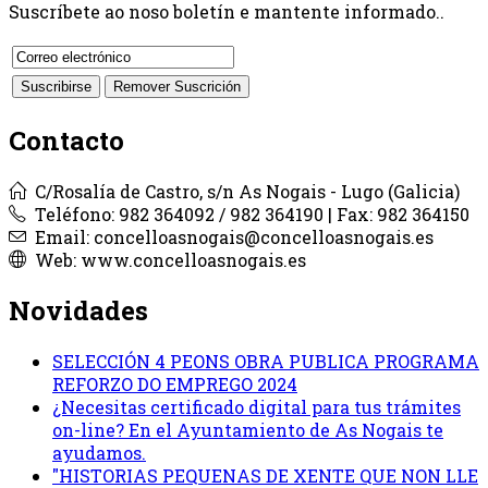
Suscríbete ao noso boletín e mantente informado..
Contacto
C/Rosalía de Castro, s/n As Nogais - Lugo (Galicia)
Teléfono: 982 364092 / 982 364190 | Fax: 982 364150
Email: concelloasnogais@concelloasnogais.es
Web: www.concelloasnogais.es
Novidades
SELECCIÓN 4 PEONS OBRA PUBLICA PROGRAMA
REFORZO DO EMPREGO 2024
¿Necesitas certificado digital para tus trámites
on-line? En el Ayuntamiento de As Nogais te
ayudamos.
"HISTORIAS PEQUENAS DE XENTE QUE NON LLE