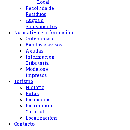
Local
Recollida de
Residuos
Augas e
Saneamentos
Normativa e Información
Ordenanzas
Bandos e avisos
Axudas
Información
Tributaria
Modelos e
impresos
Turismo
Historia
Rutas
Parroquias
Patrimonio
Cultural
Localizacións
Contacto