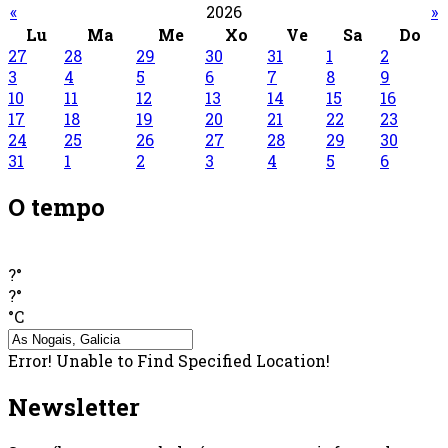
«
2026
»
Lu
Ma
Me
Xo
Ve
Sa
Do
27
28
29
30
31
1
2
3
4
5
6
7
8
9
10
11
12
13
14
15
16
17
18
19
20
21
22
23
24
25
26
27
28
29
30
31
1
2
3
4
5
6
O tempo
?°
?°
°C
Error! Unable to Find Specified Location!
Newsletter