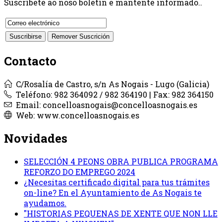
Suscríbete ao noso boletín e mantente informado..
Contacto
C/Rosalía de Castro, s/n As Nogais - Lugo (Galicia)
Teléfono: 982 364092 / 982 364190 | Fax: 982 364150
Email: concelloasnogais@concelloasnogais.es
Web: www.concelloasnogais.es
Novidades
SELECCIÓN 4 PEONS OBRA PUBLICA PROGRAMA
REFORZO DO EMPREGO 2024
¿Necesitas certificado digital para tus trámites
on-line? En el Ayuntamiento de As Nogais te
ayudamos.
"HISTORIAS PEQUENAS DE XENTE QUE NON LLE