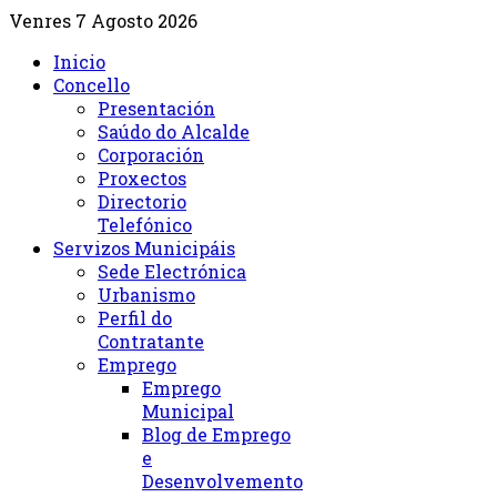
Venres 7 Agosto 2026
Inicio
Concello
Presentación
Saúdo do Alcalde
Corporación
Proxectos
Directorio
Telefónico
Servizos Municipáis
Sede Electrónica
Urbanismo
Perfil do
Contratante
Emprego
Emprego
Municipal
Blog de Emprego
e
Desenvolvemento