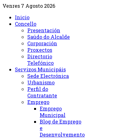
Venres 7 Agosto 2026
Inicio
Concello
Presentación
Saúdo do Alcalde
Corporación
Proxectos
Directorio
Telefónico
Servizos Municipáis
Sede Electrónica
Urbanismo
Perfil do
Contratante
Emprego
Emprego
Municipal
Blog de Emprego
e
Desenvolvemento