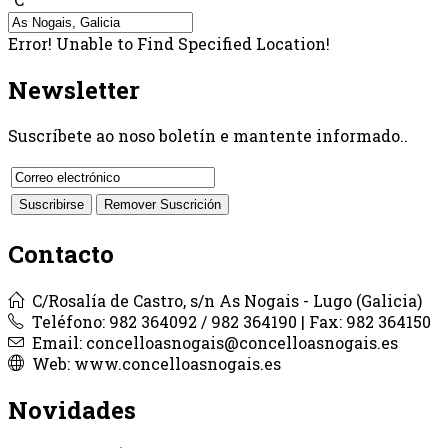
Error! Unable to Find Specified Location!
Newsletter
Suscríbete ao noso boletín e mantente informado..
Contacto
C/Rosalía de Castro, s/n As Nogais - Lugo (Galicia)
Teléfono: 982 364092 / 982 364190 | Fax: 982 364150
Email: concelloasnogais@concelloasnogais.es
Web: www.concelloasnogais.es
Novidades