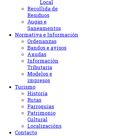
Local
Recollida de
Residuos
Augas e
Saneamentos
Normativa e Información
Ordenanzas
Bandos e avisos
Axudas
Información
Tributaria
Modelos e
impresos
Turismo
Historia
Rutas
Parroquias
Patrimonio
Cultural
Localizacións
Contacto