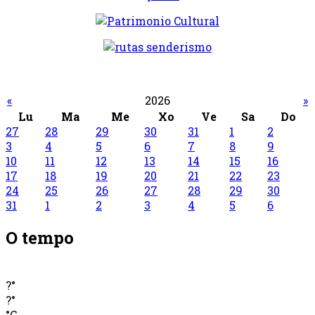
«
2026
»
Lu
Ma
Me
Xo
Ve
Sa
Do
27
28
29
30
31
1
2
3
4
5
6
7
8
9
10
11
12
13
14
15
16
17
18
19
20
21
22
23
24
25
26
27
28
29
30
31
1
2
3
4
5
6
O tempo
?°
?°
°C