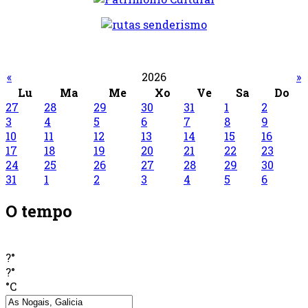
«
2026
»
Lu
Ma
Me
Xo
Ve
Sa
Do
27
28
29
30
31
1
2
3
4
5
6
7
8
9
10
11
12
13
14
15
16
17
18
19
20
21
22
23
24
25
26
27
28
29
30
31
1
2
3
4
5
6
O tempo
?°
?°
°C