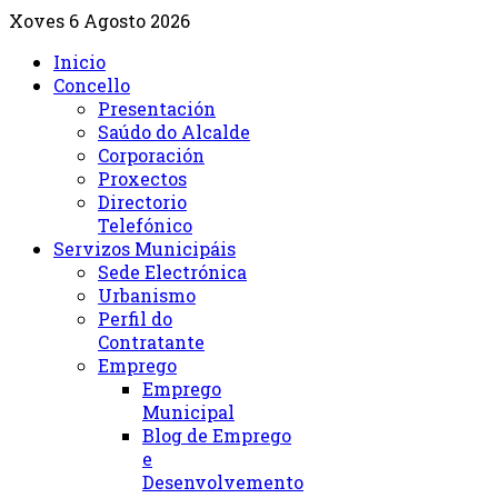
Xoves 6 Agosto 2026
Inicio
Concello
Presentación
Saúdo do Alcalde
Corporación
Proxectos
Directorio
Telefónico
Servizos Municipáis
Sede Electrónica
Urbanismo
Perfil do
Contratante
Emprego
Emprego
Municipal
Blog de Emprego
e
Desenvolvemento