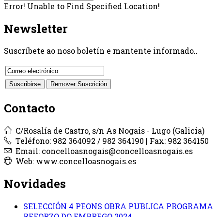
Error! Unable to Find Specified Location!
Newsletter
Suscríbete ao noso boletín e mantente informado..
Contacto
C/Rosalía de Castro, s/n As Nogais - Lugo (Galicia)
Teléfono: 982 364092 / 982 364190 | Fax: 982 364150
Email: concelloasnogais@concelloasnogais.es
Web: www.concelloasnogais.es
Novidades
SELECCIÓN 4 PEONS OBRA PUBLICA PROGRAMA
REFORZO DO EMPREGO 2024