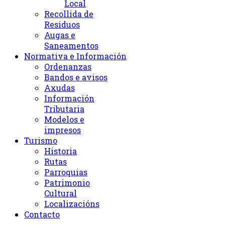
Local
Recollida de
Residuos
Augas e
Saneamentos
Normativa e Información
Ordenanzas
Bandos e avisos
Axudas
Información
Tributaria
Modelos e
impresos
Turismo
Historia
Rutas
Parroquias
Patrimonio
Cultural
Localizacións
Contacto