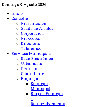
Domingo 9 Agosto 2026
Inicio
Concello
Presentación
Saúdo do Alcalde
Corporación
Proxectos
Directorio
Telefónico
Servizos Municipáis
Sede Electrónica
Urbanismo
Perfil do
Contratante
Emprego
Emprego
Municipal
Blog de Emprego
e
Desenvolvemento