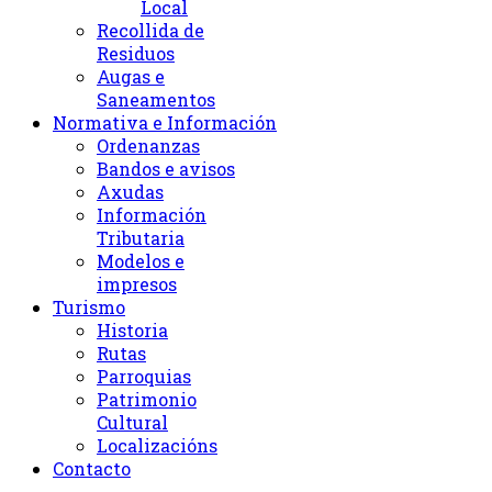
Local
Recollida de
Residuos
Augas e
Saneamentos
Normativa e Información
Ordenanzas
Bandos e avisos
Axudas
Información
Tributaria
Modelos e
impresos
Turismo
Historia
Rutas
Parroquias
Patrimonio
Cultural
Localizacións
Contacto