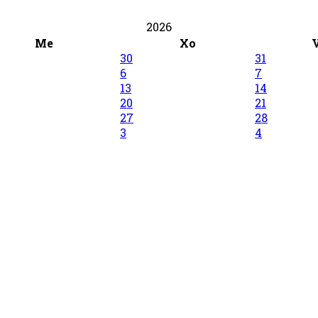
2026
Me
Xo
30
31
6
7
13
14
20
21
27
28
3
4