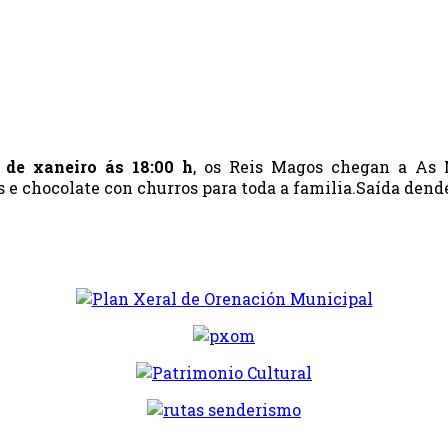
 de xaneiro ás 18:00 h
, os Reis Magos chegan a As N
e chocolate con churros para toda a familia.Saída dende 