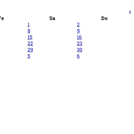
»
Ve
Sa
Do
1
2
8
9
15
16
22
23
29
30
5
6