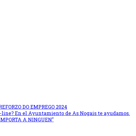
REFORZO DO EMPREGO 2024
on-line? En el Ayuntamiento de As Nogais te ayudamos.
 IMPORTA A NINGUEN"