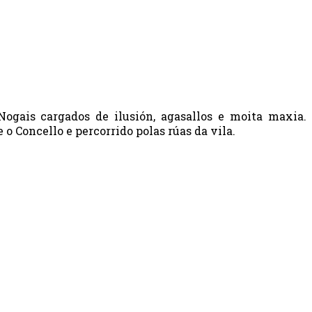
ogais cargados de ilusión, agasallos e moita maxia.
o Concello e percorrido polas rúas da vila.