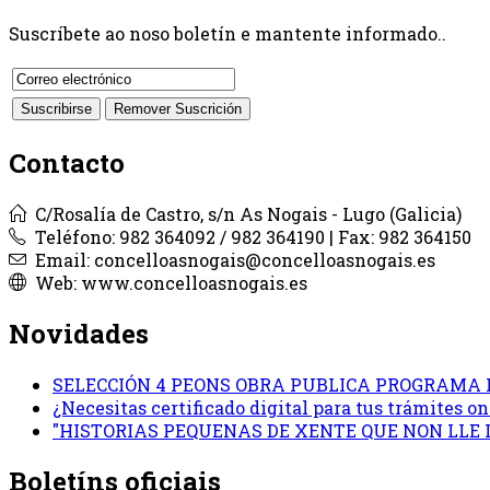
Suscríbete ao noso boletín e mantente informado..
Contacto
C/Rosalía de Castro, s/n As Nogais - Lugo (Galicia)
Teléfono: 982 364092 / 982 364190 | Fax: 982 364150
Email: concelloasnogais@concelloasnogais.es
Web: www.concelloasnogais.es
Novidades
SELECCIÓN 4 PEONS OBRA PUBLICA PROGRAMA 
¿Necesitas certificado digital para tus trámites 
"HISTORIAS PEQUENAS DE XENTE QUE NON LLE
Boletíns oficiais