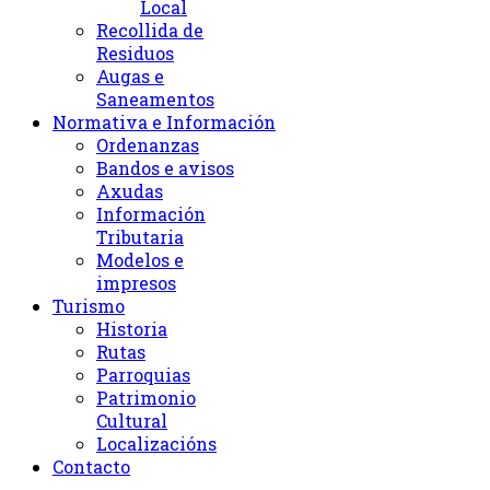
Local
Recollida de
Residuos
Augas e
Saneamentos
Normativa e Información
Ordenanzas
Bandos e avisos
Axudas
Información
Tributaria
Modelos e
impresos
Turismo
Historia
Rutas
Parroquias
Patrimonio
Cultural
Localizacións
Contacto