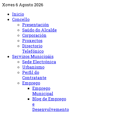
Xoves 6 Agosto 2026
Inicio
Concello
Presentación
Saúdo do Alcalde
Corporación
Proxectos
Directorio
Telefónico
Servizos Municipáis
Sede Electrónica
Urbanismo
Perfil do
Contratante
Emprego
Emprego
Municipal
Blog de Emprego
e
Desenvolvemento