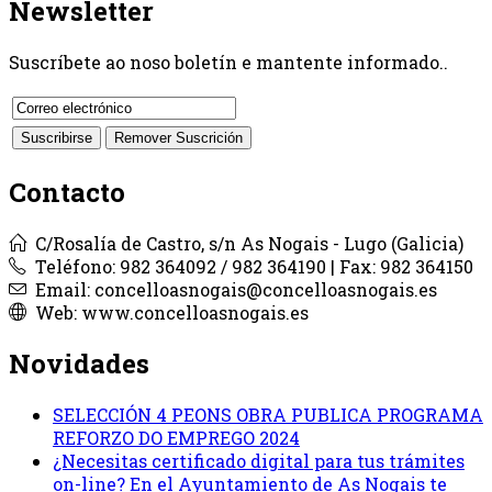
Newsletter
Suscríbete ao noso boletín e mantente informado..
Contacto
C/Rosalía de Castro, s/n As Nogais - Lugo (Galicia)
Teléfono: 982 364092 / 982 364190 | Fax: 982 364150
Email: concelloasnogais@concelloasnogais.es
Web: www.concelloasnogais.es
Novidades
SELECCIÓN 4 PEONS OBRA PUBLICA PROGRAMA
REFORZO DO EMPREGO 2024
¿Necesitas certificado digital para tus trámites
on-line? En el Ayuntamiento de As Nogais te