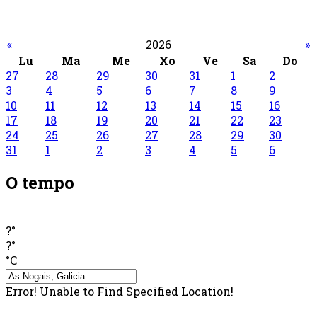
«
2026
»
Lu
Ma
Me
Xo
Ve
Sa
Do
27
28
29
30
31
1
2
3
4
5
6
7
8
9
10
11
12
13
14
15
16
17
18
19
20
21
22
23
24
25
26
27
28
29
30
31
1
2
3
4
5
6
O tempo
?°
?°
°C
Error! Unable to Find Specified Location!