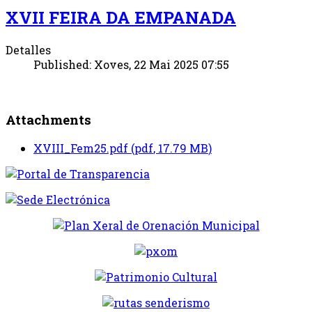
XVII FEIRA DA EMPANADA
Detalles
Published: Xoves, 22 Mai 2025 07:55
Attachments
XVIII_Fem25.pdf
(
pdf
,
17.79 MB
)