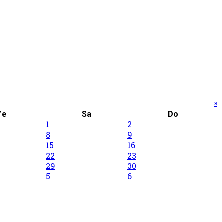
»
Ve
Sa
Do
1
2
8
9
15
16
22
23
29
30
5
6