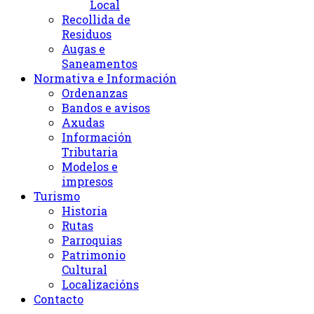
Local
Recollida de
Residuos
Augas e
Saneamentos
Normativa e Información
Ordenanzas
Bandos e avisos
Axudas
Información
Tributaria
Modelos e
impresos
Turismo
Historia
Rutas
Parroquias
Patrimonio
Cultural
Localizacións
Contacto