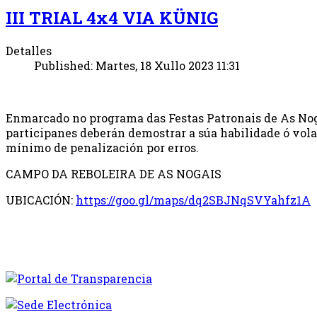
III TRIAL 4x4 VIA KÜNIG
Detalles
Published: Martes, 18 Xullo 2023 11:31
Enmarcado no programa das Festas Patronais de As Nogai
participanes deberán demostrar a súa habilidade ó vol
mínimo de penalización por erros.
CAMPO DA REBOLEIRA DE AS NOGAIS
UBICACIÓN:
https://goo.gl/maps/dq2SBJNqSVYahfz1A