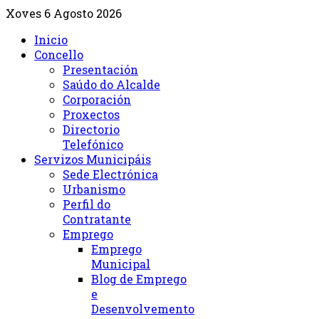
Xoves 6 Agosto 2026
Inicio
Concello
Presentación
Saúdo do Alcalde
Corporación
Proxectos
Directorio
Telefónico
Servizos Municipáis
Sede Electrónica
Urbanismo
Perfil do
Contratante
Emprego
Emprego
Municipal
Blog de Emprego
e
Desenvolvemento