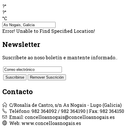
?°
?°
°C
Error! Unable to Find Specified Location!
Newsletter
Suscríbete ao noso boletín e mantente informado..
Contacto
C/Rosalía de Castro, s/n As Nogais - Lugo (Galicia)
Teléfono: 982 364092 / 982 364190 | Fax: 982 364150
Email: concelloasnogais@concelloasnogais.es
Web: www.concelloasnogais.es