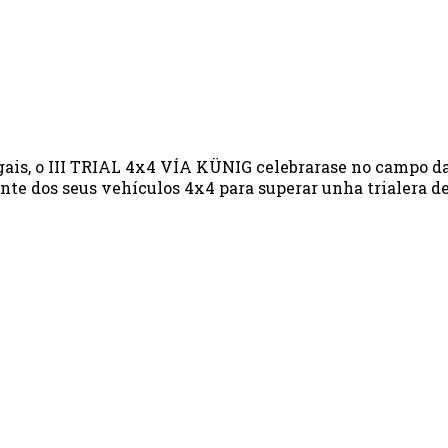
s, o III TRIAL 4x4 VÍA KÜNIG celebrarase no campo da re
ante dos seus vehículos 4x4 para superar unha trialera 