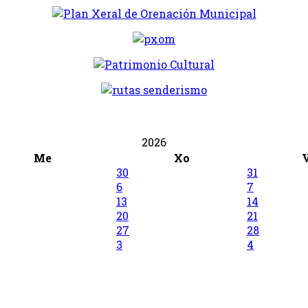
2026
Me
Xo
30
31
6
7
13
14
20
21
27
28
3
4