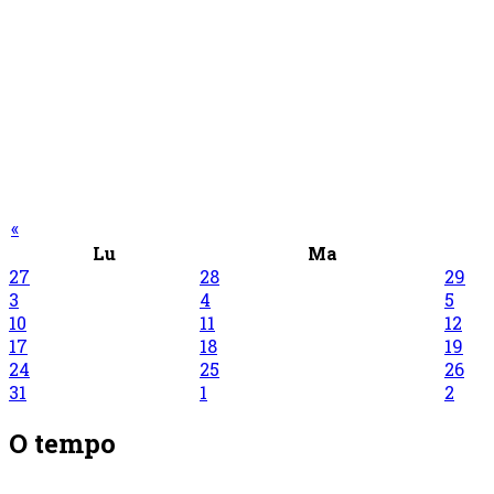
«
Lu
Ma
27
28
29
3
4
5
10
11
12
17
18
19
24
25
26
31
1
2
O tempo