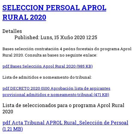
SELECCION PERSOAL APROL
RURAL 2020
Detalles
Published: Luns, 15 Xuño 2020 12:25
Bases selección contratación 4 peóns forestais do programa Aprol
Rural 2020. Consulta as bases no seguinte enlace:
pdf
Bases Selección Aprol Rural 2020
(
985 KB
)
Lista de admitidos e nomeamento do tribunal:
pdf
DECRETO 2020 0100 Aprobación lista de aspirantes
provisional admitidos e nomeamento tribunal
(
471 KB
)
Lista de seleccionados para o programa Aprol Rural
2020
pdf
Acta Tribunal APROL Rural_Selección de Persoal
(
1.21 MB
)