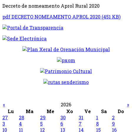
Decreto de nomeamento Aprol Rural 2020
pdf
DECRETO NOMEAMENTO APROL 2020
(
451 KB
)
«
2026
»
Lu
Ma
Me
Xo
Ve
Sa
Do
27
28
29
30
31
1
2
3
4
5
6
7
8
9
10
11
12
13
14
15
16