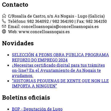
Contacto
C/Rosalía de Castro, s/n As Nogais - Lugo (Galicia)
Teléfono: 982 364092 / 982 364190 | Fax: 982 364150
Email: concelloasnogais@concelloasnogais.es
Web: www.concelloasnogais.es
Novidades
SELECCIÓN 4 PEONS OBRA PUBLICA PROGRAMA
REFORZO DO EMPREGO 2024
¿Necesitas certificado digital para tus trámites
on-line? En el Ayuntamiento de As Nogais te
ayudamos.
"HISTORIAS PEQUENAS DE XENTE QUE NON LLE
IMPORTA A NINGUEN"
Boletíns oficiais
BOP - Deputación de Lugo