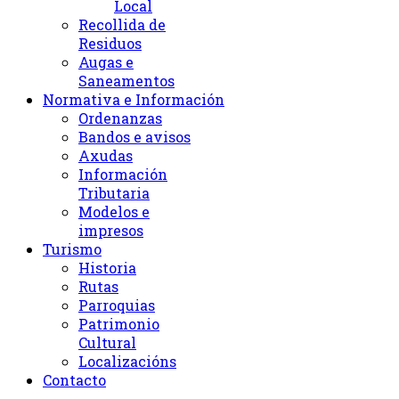
Local
Recollida de
Residuos
Augas e
Saneamentos
Normativa e Información
Ordenanzas
Bandos e avisos
Axudas
Información
Tributaria
Modelos e
impresos
Turismo
Historia
Rutas
Parroquias
Patrimonio
Cultural
Localizacións
Contacto