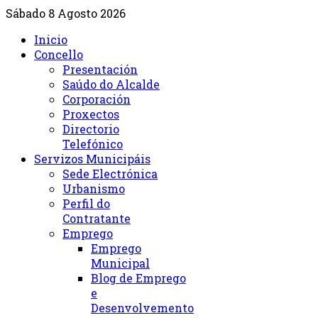
Sábado 8 Agosto 2026
Inicio
Concello
Presentación
Saúdo do Alcalde
Corporación
Proxectos
Directorio
Telefónico
Servizos Municipáis
Sede Electrónica
Urbanismo
Perfil do
Contratante
Emprego
Emprego
Municipal
Blog de Emprego
e
Desenvolvemento