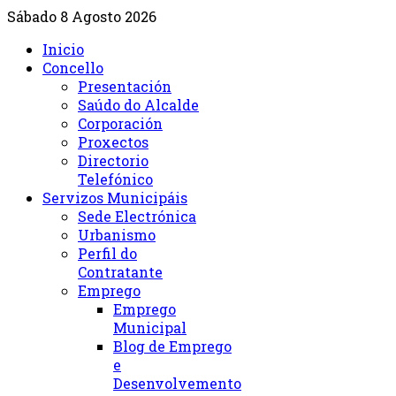
Sábado 8 Agosto 2026
Inicio
Concello
Presentación
Saúdo do Alcalde
Corporación
Proxectos
Directorio
Telefónico
Servizos Municipáis
Sede Electrónica
Urbanismo
Perfil do
Contratante
Emprego
Emprego
Municipal
Blog de Emprego
e
Desenvolvemento