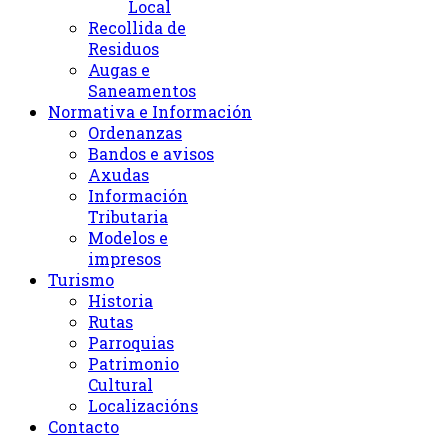
Local
Recollida de
Residuos
Augas e
Saneamentos
Normativa e Información
Ordenanzas
Bandos e avisos
Axudas
Información
Tributaria
Modelos e
impresos
Turismo
Historia
Rutas
Parroquias
Patrimonio
Cultural
Localizacións
Contacto