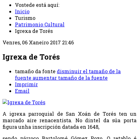
Vostede está aquí:
Inicio
Turismo
Patrimonio Cultural
Igrexa de Torés
Venres, 06 Xaneiro 2017 21:46
Igrexa de Torés
tamaño da fonte
disminuir el tamaño de la
fuente
aumentar tamaño de la fuente
Imprimir
Email
A igrexa parroquial de San Xoán de Torés ten un
marcado aire renacentista. No dintel da súa porta
figura unha inscripción datada en 1648,
sendo párroco Bartolomé Gómez Pozo. O retablo é