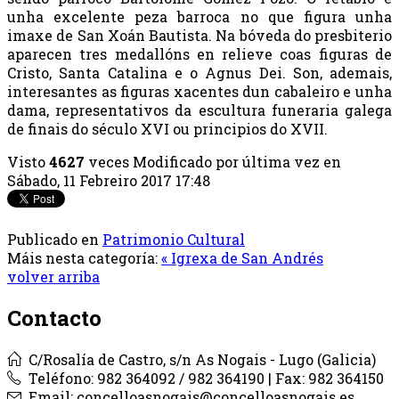
unha excelente peza barroca no que figura unha
imaxe de San Xoán Bautista. Na bóveda do presbiterio
aparecen tres medallóns en relieve coas figuras de
Cristo, Santa Catalina e o Agnus Dei. Son, ademais,
interesantes as figuras xacentes dun cabaleiro e unha
dama, representativos da escultura funeraria galega
de finais do século XVI ou principios do XVII.
Visto
4627
veces
Modificado por última vez en
Sábado, 11 Febreiro 2017 17:48
Publicado en
Patrimonio Cultural
Máis nesta categoría:
« Igrexa de San Andrés
volver arriba
Contacto
C/Rosalía de Castro, s/n As Nogais - Lugo (Galicia)
Teléfono: 982 364092 / 982 364190 | Fax: 982 364150
Email: concelloasnogais@concelloasnogais.es