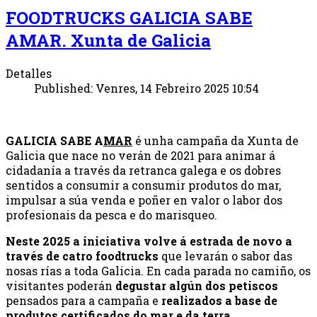
FOODTRUCKS GALICIA SABE
AMAR. Xunta de Galicia
Detalles
Published: Venres, 14 Febreiro 2025 10:54
GALICIA SABE A
MAR
é unha campaña da Xunta de
Galicia que nace no verán de 2021 para animar á
cidadanía a través da retranca galega e os dobres
sentidos a consumir a consumir produtos do mar,
impulsar a súa venda e poñer en valor o labor dos
profesionais da pesca e do marisqueo.
Neste 2025 a iniciativa volve á estrada de novo a
través de catro foodtrucks
que levarán o sabor das
nosas rías a toda Galicia. En cada parada no camiño, os
visitantes poderán
degustar algún dos petiscos
pensados para a campaña e
realizados a base de
produtos certificados do mar e da terra.