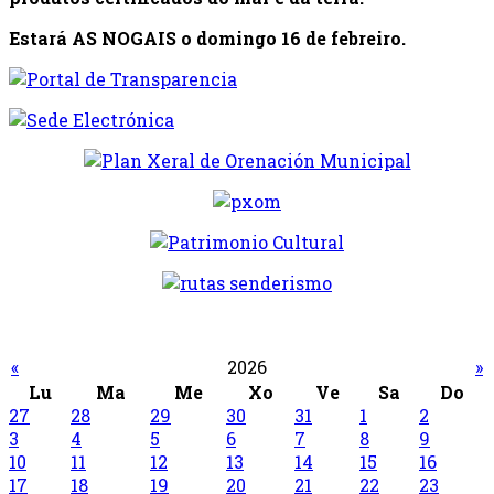
Estará AS NOGAIS o domingo 16 de febreiro.
«
2026
»
Lu
Ma
Me
Xo
Ve
Sa
Do
27
28
29
30
31
1
2
3
4
5
6
7
8
9
10
11
12
13
14
15
16
17
18
19
20
21
22
23