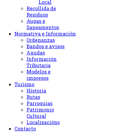
Local
Recollida de
Residuos
Augas e
Saneamentos
Normativa e Información
Ordenanzas
Bandos e avisos
Axudas
Información
Tributaria
Modelos e
impresos
Turismo
Historia
Rutas
Parroquias
Patrimonio
Cultural
Localizacións
Contacto