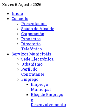
Xoves 6 Agosto 2026
Inicio
Concello
Presentación
Saúdo do Alcalde
Corporación
Proxectos
Directorio
Telefónico
Servizos Municipáis
Sede Electrónica
Urbanismo
Perfil do
Contratante
Emprego
Emprego
Municipal
Blog de Emprego
e
Desenvolvemento