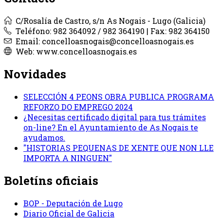
C/Rosalía de Castro, s/n As Nogais - Lugo (Galicia)
Teléfono: 982 364092 / 982 364190 | Fax: 982 364150
Email: concelloasnogais@concelloasnogais.es
Web: www.concelloasnogais.es
Novidades
SELECCIÓN 4 PEONS OBRA PUBLICA PROGRAMA
REFORZO DO EMPREGO 2024
¿Necesitas certificado digital para tus trámites
on-line? En el Ayuntamiento de As Nogais te
ayudamos.
"HISTORIAS PEQUENAS DE XENTE QUE NON LLE
IMPORTA A NINGUEN"
Boletíns oficiais
BOP - Deputación de Lugo
Diario Oficial de Galicia