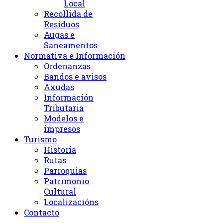
Local
Recollida de
Residuos
Augas e
Saneamentos
Normativa e Información
Ordenanzas
Bandos e avisos
Axudas
Información
Tributaria
Modelos e
impresos
Turismo
Historia
Rutas
Parroquias
Patrimonio
Cultural
Localizacións
Contacto