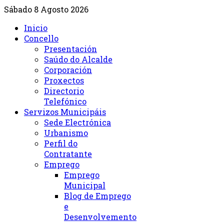
Sábado 8 Agosto 2026
Inicio
Concello
Presentación
Saúdo do Alcalde
Corporación
Proxectos
Directorio
Telefónico
Servizos Municipáis
Sede Electrónica
Urbanismo
Perfil do
Contratante
Emprego
Emprego
Municipal
Blog de Emprego
e
Desenvolvemento