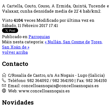
A Cartella, Couto, Couso, A Ermida, Quintá, Tucende e
Valaxaz; cunha densidade media de 22´4 hab/km2.
Visto
4104
veces
Modificado por última vez en
Sábado, 11 Febreiro 2017 17:41
Publicado en
Parroquias
Máis nesta categoría:
« Nullán, San Cosme de
Tores,
San Xoán de »
volver arriba
Contacto
C/Rosalía de Castro, s/n As Nogais - Lugo (Galicia)
Teléfono: 982 364092 / 982 364190 | Fax: 982 364150
Email: concelloasnogais@concelloasnogais.es
Web: www.concelloasnogais.es
Novidades