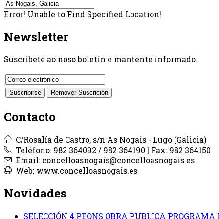
Error! Unable to Find Specified Location!
Newsletter
Suscríbete ao noso boletín e mantente informado..
Contacto
C/Rosalía de Castro, s/n As Nogais - Lugo (Galicia)
Teléfono: 982 364092 / 982 364190 | Fax: 982 364150
Email: concelloasnogais@concelloasnogais.es
Web: www.concelloasnogais.es
Novidades
SELECCIÓN 4 PEONS OBRA PUBLICA PROGRAMA 