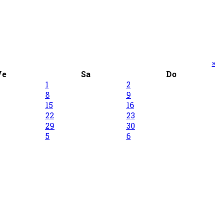
»
Ve
Sa
Do
1
2
8
9
15
16
22
23
29
30
5
6