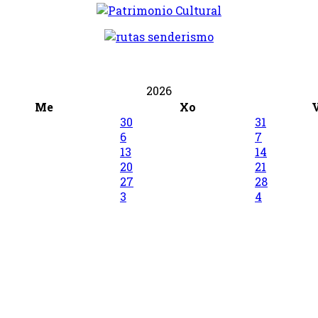
2026
Me
Xo
30
31
6
7
13
14
20
21
27
28
3
4