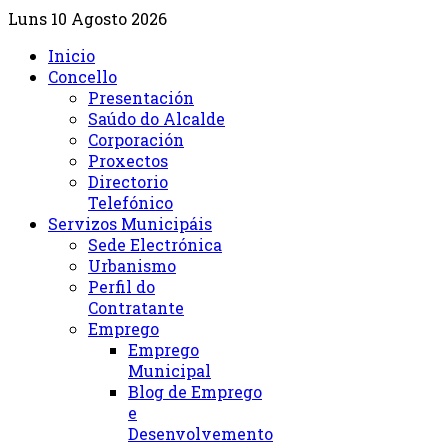
Luns 10 Agosto 2026
Inicio
Concello
Presentación
Saúdo do Alcalde
Corporación
Proxectos
Directorio
Telefónico
Servizos Municipáis
Sede Electrónica
Urbanismo
Perfil do
Contratante
Emprego
Emprego
Municipal
Blog de Emprego
e
Desenvolvemento