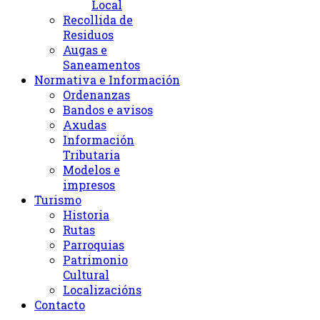
Local
Recollida de
Residuos
Augas e
Saneamentos
Normativa e Información
Ordenanzas
Bandos e avisos
Axudas
Información
Tributaria
Modelos e
impresos
Turismo
Historia
Rutas
Parroquias
Patrimonio
Cultural
Localizacións
Contacto