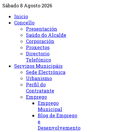
Sábado 8 Agosto 2026
Inicio
Concello
Presentación
Saúdo do Alcalde
Corporación
Proxectos
Directorio
Telefónico
Servizos Municipáis
Sede Electrónica
Urbanismo
Perfil do
Contratante
Emprego
Emprego
Municipal
Blog de Emprego
e
Desenvolvemento