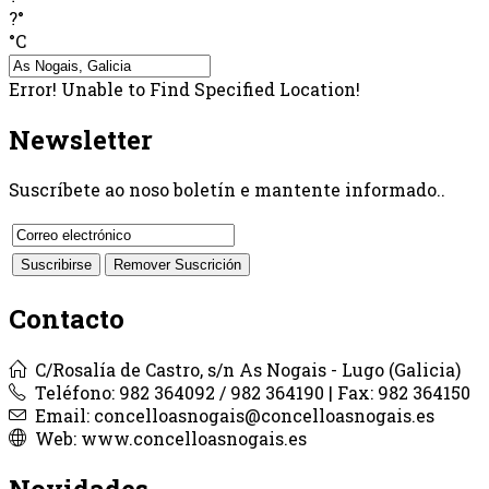
?°
°C
Error! Unable to Find Specified Location!
Newsletter
Suscríbete ao noso boletín e mantente informado..
Contacto
C/Rosalía de Castro, s/n As Nogais - Lugo (Galicia)
Teléfono: 982 364092 / 982 364190 | Fax: 982 364150
Email: concelloasnogais@concelloasnogais.es
Web: www.concelloasnogais.es