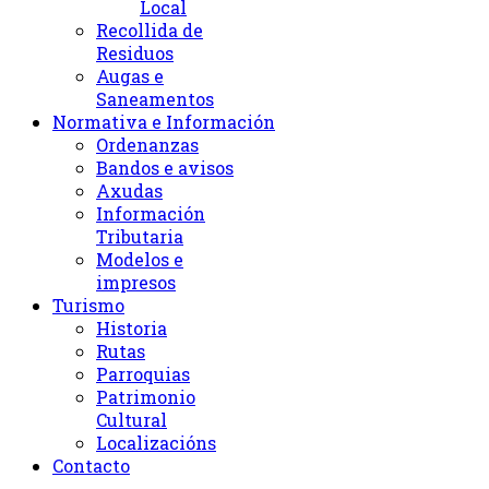
Local
Recollida de
Residuos
Augas e
Saneamentos
Normativa e Información
Ordenanzas
Bandos e avisos
Axudas
Información
Tributaria
Modelos e
impresos
Turismo
Historia
Rutas
Parroquias
Patrimonio
Cultural
Localizacións
Contacto