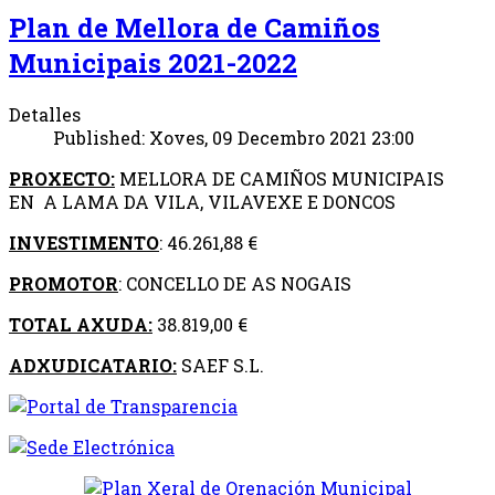
Plan de Mellora de Camiños
Municipais 2021-2022
Detalles
Published: Xoves, 09 Decembro 2021 23:00
PROXECTO:
MELLORA DE CAMIÑOS MUNICIPAIS
EN A LAMA DA VILA, VILAVEXE E DONCOS
INVESTIMENTO
: 46.261,88 €
PROMOTOR
: CONCELLO DE AS NOGAIS
TOTAL AXUDA:
38.819,00 €
ADXUDICATARIO:
SAEF S.L.