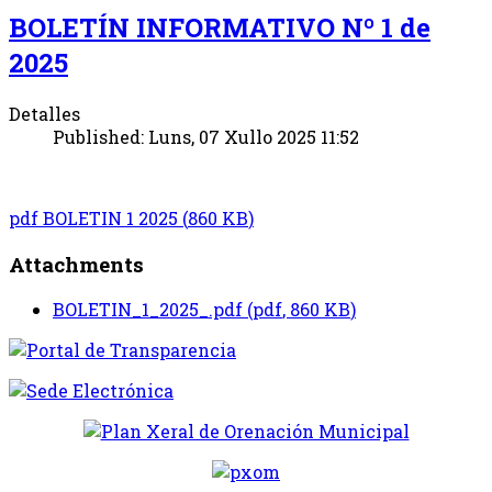
BOLETÍN INFORMATIVO Nº 1 de
2025
Detalles
Published: Luns, 07 Xullo 2025 11:52
pdf
BOLETIN 1 2025
(
860 KB
)
Attachments
BOLETIN_1_2025_.pdf
(
pdf
,
860 KB
)