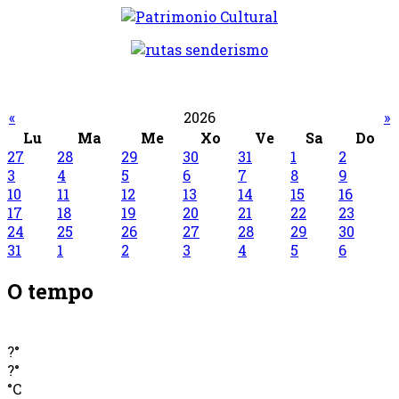
«
2026
»
Lu
Ma
Me
Xo
Ve
Sa
Do
27
28
29
30
31
1
2
3
4
5
6
7
8
9
10
11
12
13
14
15
16
17
18
19
20
21
22
23
24
25
26
27
28
29
30
31
1
2
3
4
5
6
O tempo
?°
?°
°C