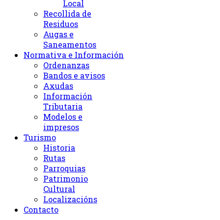
Local
Recollida de
Residuos
Augas e
Saneamentos
Normativa e Información
Ordenanzas
Bandos e avisos
Axudas
Información
Tributaria
Modelos e
impresos
Turismo
Historia
Rutas
Parroquias
Patrimonio
Cultural
Localizacións
Contacto