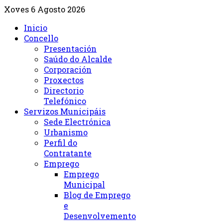
Xoves 6 Agosto 2026
Inicio
Concello
Presentación
Saúdo do Alcalde
Corporación
Proxectos
Directorio
Telefónico
Servizos Municipáis
Sede Electrónica
Urbanismo
Perfil do
Contratante
Emprego
Emprego
Municipal
Blog de Emprego
e
Desenvolvemento