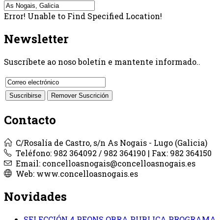
Error! Unable to Find Specified Location!
Newsletter
Suscríbete ao noso boletín e mantente informado..
Contacto
C/Rosalía de Castro, s/n As Nogais - Lugo (Galicia)
Teléfono: 982 364092 / 982 364190 | Fax: 982 364150
Email: concelloasnogais@concelloasnogais.es
Web: www.concelloasnogais.es
Novidades
SELECCIÓN 4 PEONS OBRA PUBLICA PROGRAMA