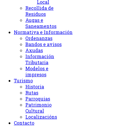
Local
Recollida de
Residuos
Augas e
Saneamentos
Normativa e Información
Ordenanzas
Bandos e avisos
Axudas
Información
Tributaria
Modelos e
impresos
Turismo
Historia
Rutas
Parroquias
Patrimonio
Cultural
Localizacións
Contacto