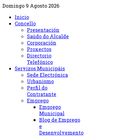
Domingo 9 Agosto 2026
Inicio
Concello
Presentación
Saúdo do Alcalde
Corporación
Proxectos
Directorio
Telefónico
Servizos Municipáis
Sede Electrónica
Urbanismo
Perfil do
Contratante
Emprego
Emprego
Municipal
Blog de Emprego
e
Desenvolvemento