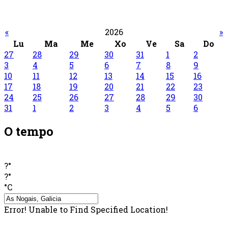
«
2026
»
Lu
Ma
Me
Xo
Ve
Sa
Do
27
28
29
30
31
1
2
3
4
5
6
7
8
9
10
11
12
13
14
15
16
17
18
19
20
21
22
23
24
25
26
27
28
29
30
31
1
2
3
4
5
6
O tempo
?°
?°
°C
Error! Unable to Find Specified Location!