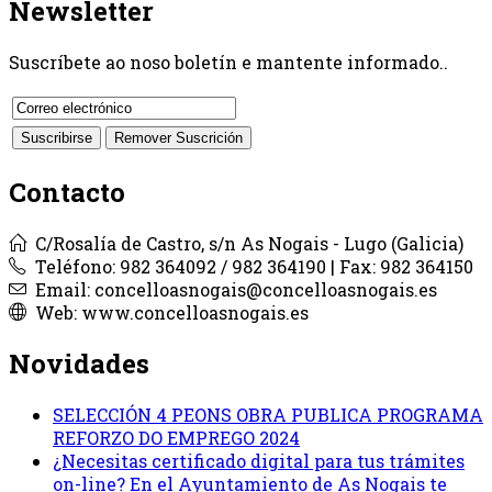
Newsletter
Suscríbete ao noso boletín e mantente informado..
Contacto
C/Rosalía de Castro, s/n As Nogais - Lugo (Galicia)
Teléfono: 982 364092 / 982 364190 | Fax: 982 364150
Email: concelloasnogais@concelloasnogais.es
Web: www.concelloasnogais.es
Novidades
SELECCIÓN 4 PEONS OBRA PUBLICA PROGRAMA
REFORZO DO EMPREGO 2024
¿Necesitas certificado digital para tus trámites
on-line? En el Ayuntamiento de As Nogais te