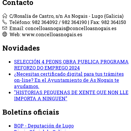
Contacto
C/Rosalía de Castro, s/n As Nogais - Lugo (Galicia)
Teléfono: 982 364092 / 982 364190 | Fax: 982 364150
Email: concelloasnogais@concelloasnogais.es
Web: www.concelloasnogais.es
Novidades
SELECCIÓN 4 PEONS OBRA PUBLICA PROGRAMA
REFORZO DO EMPREGO 2024
¿Necesitas certificado digital para tus trámites
on-line? En el Ayuntamiento de As Nogais te
ayudamos.
"HISTORIAS PEQUENAS DE XENTE QUE NON LLE
IMPORTA A NINGUEN"
Boletíns oficiais
BOP - Deputación de Lugo