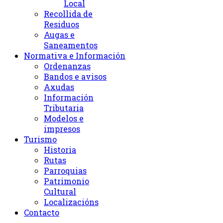
Local
Recollida de
Residuos
Augas e
Saneamentos
Normativa e Información
Ordenanzas
Bandos e avisos
Axudas
Información
Tributaria
Modelos e
impresos
Turismo
Historia
Rutas
Parroquias
Patrimonio
Cultural
Localizacións
Contacto