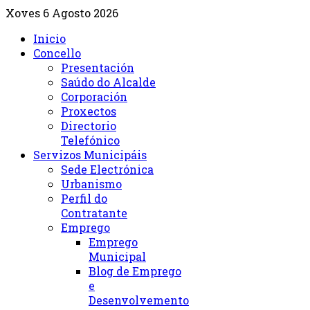
Xoves 6 Agosto 2026
Inicio
Concello
Presentación
Saúdo do Alcalde
Corporación
Proxectos
Directorio
Telefónico
Servizos Municipáis
Sede Electrónica
Urbanismo
Perfil do
Contratante
Emprego
Emprego
Municipal
Blog de Emprego
e
Desenvolvemento