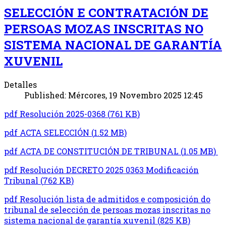
SELECCIÓN E CONTRATACIÓN DE
PERSOAS MOZAS INSCRITAS NO
SISTEMA NACIONAL DE GARANTÍA
XUVENIL
Detalles
Published: Mércores, 19 Novembro 2025 12:45
pdf
Resolución 2025-0368
(
761 KB
)
pdf
ACTA SELECCIÓN
(
1.52 MB
)
pdf
ACTA DE CONSTITUCIÓN DE TRIBUNAL
(
1.05 MB
)
pdf
Resolución DECRETO 2025 0363 Modificación
Tribunal
(
762 KB
)
pdf
Resolución lista de admitidos e composición do
tribunal de selección de persoas mozas inscritas no
sistema nacional de garantía xuvenil
(
825 KB
)