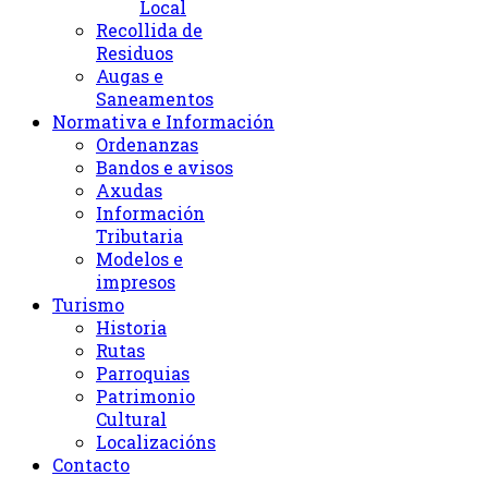
Local
Recollida de
Residuos
Augas e
Saneamentos
Normativa e Información
Ordenanzas
Bandos e avisos
Axudas
Información
Tributaria
Modelos e
impresos
Turismo
Historia
Rutas
Parroquias
Patrimonio
Cultural
Localizacións
Contacto