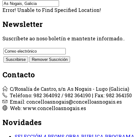
Error! Unable to Find Specified Location!
Newsletter
Suscríbete ao noso boletín e mantente informado..
Contacto
C/Rosalía de Castro, s/n As Nogais - Lugo (Galicia)
Teléfono: 982 364092 / 982 364190 | Fax: 982 364150
Email: concelloasnogais@concelloasnogais.es
Web: www.concelloasnogais.es
Novidades
SELECCIÓN 4 PEONS OBRA PUBLICA PROGRAMA