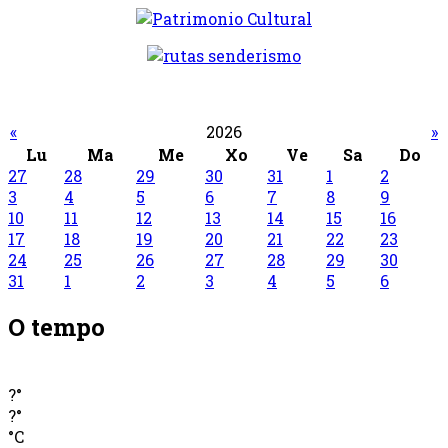
«
2026
»
Lu
Ma
Me
Xo
Ve
Sa
Do
27
28
29
30
31
1
2
3
4
5
6
7
8
9
10
11
12
13
14
15
16
17
18
19
20
21
22
23
24
25
26
27
28
29
30
31
1
2
3
4
5
6
O tempo
?°
?°
°C