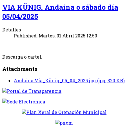
VIA KÜNIG. Andaina o sábado día
05/04/2025
Detalles
Published: Martes, 01 Abril 2025 12:50
Descarga o cartel.
Attachments
Andaina Vía_Künig_05_04_2025.jpg
(
jpg
,
320 KB
)