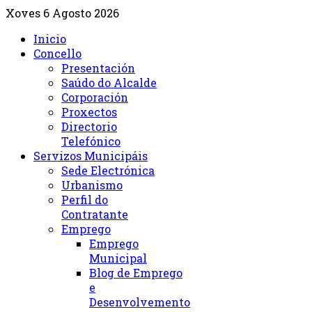
Xoves 6 Agosto 2026
Inicio
Concello
Presentación
Saúdo do Alcalde
Corporación
Proxectos
Directorio
Telefónico
Servizos Municipáis
Sede Electrónica
Urbanismo
Perfil do
Contratante
Emprego
Emprego
Municipal
Blog de Emprego
e
Desenvolvemento