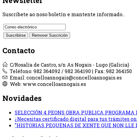
Newsletter
Suscríbete ao noso boletín e mantente informado..
Contacto
C/Rosalía de Castro, s/n As Nogais - Lugo (Galicia)
Teléfono: 982 364092 / 982 364190 | Fax: 982 364150
Email: concelloasnogais@concelloasnogais.es
Web: www.concelloasnogais.es
Novidades
SELECCIÓN 4 PEONS OBRA PUBLICA PROGRAMA 
¿Necesitas certificado digital para tus trámites 
"HISTORIAS PEQUENAS DE XENTE QUE NON LLE