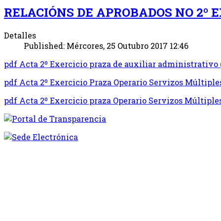
RELACIÓNS DE APROBADOS NO 2º 
Detalles
Published: Mércores, 25 Outubro 2017 12:46
pdf
Acta 2º Exercicio praza de auxiliar administrativo
pdf
Acta 2º Exercicio Praza Operario Servizos Múltiple
pdf
Acta 2º Exercicio praza Operario Servizos Múltiple