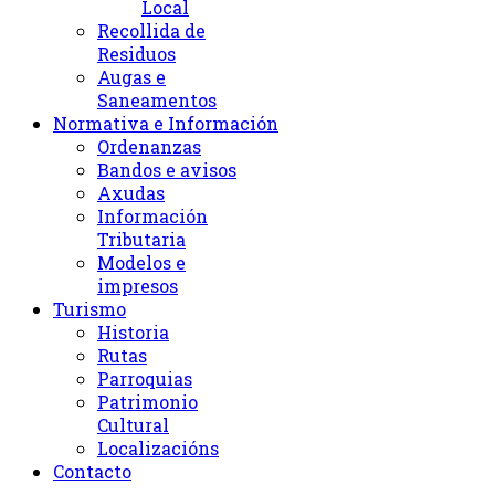
Local
Recollida de
Residuos
Augas e
Saneamentos
Normativa e Información
Ordenanzas
Bandos e avisos
Axudas
Información
Tributaria
Modelos e
impresos
Turismo
Historia
Rutas
Parroquias
Patrimonio
Cultural
Localizacións
Contacto