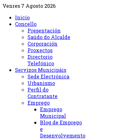
Venres 7 Agosto 2026
Inicio
Concello
Presentación
Saúdo do Alcalde
Corporación
Proxectos
Directorio
Telefónico
Servizos Municipáis
Sede Electrónica
Urbanismo
Perfil do
Contratante
Emprego
Emprego
Municipal
Blog de Emprego
e
Desenvolvemento