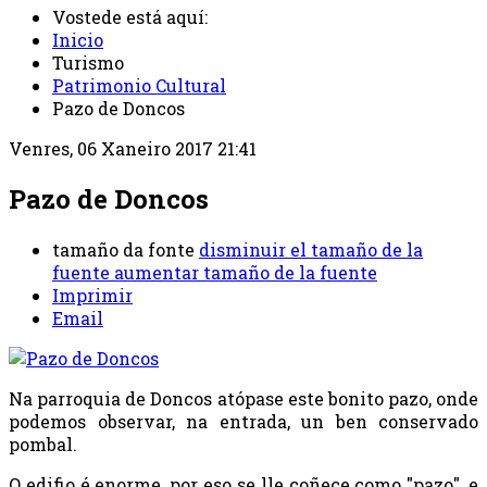
Vostede está aquí:
Inicio
Turismo
Patrimonio Cultural
Pazo de Doncos
Venres, 06 Xaneiro 2017 21:41
Pazo de Doncos
tamaño da fonte
disminuir el tamaño de la
fuente
aumentar tamaño de la fuente
Imprimir
Email
Na parroquia de Doncos atópase este bonito pazo, onde
podemos observar, na entrada, un ben conservado
pombal.
O edifio é enorme, por eso se lle coñece como "pazo", e