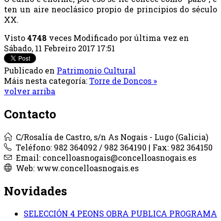
ten un aire neoclásico propio de principios do século
XX.
Visto
4748
veces
Modificado por última vez en
Sábado, 11 Febreiro 2017 17:51
Publicado en
Patrimonio Cultural
Máis nesta categoría:
Torre de Doncos »
volver arriba
Contacto
C/Rosalía de Castro, s/n As Nogais - Lugo (Galicia)
Teléfono: 982 364092 / 982 364190 | Fax: 982 364150
Email: concelloasnogais@concelloasnogais.es
Web: www.concelloasnogais.es
Novidades
SELECCIÓN 4 PEONS OBRA PUBLICA PROGRAMA