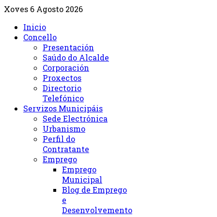
Xoves 6 Agosto 2026
Inicio
Concello
Presentación
Saúdo do Alcalde
Corporación
Proxectos
Directorio
Telefónico
Servizos Municipáis
Sede Electrónica
Urbanismo
Perfil do
Contratante
Emprego
Emprego
Municipal
Blog de Emprego
e
Desenvolvemento