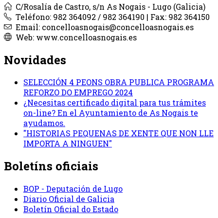
C/Rosalía de Castro, s/n As Nogais - Lugo (Galicia)
Teléfono: 982 364092 / 982 364190 | Fax: 982 364150
Email: concelloasnogais@concelloasnogais.es
Web: www.concelloasnogais.es
Novidades
SELECCIÓN 4 PEONS OBRA PUBLICA PROGRAMA
REFORZO DO EMPREGO 2024
¿Necesitas certificado digital para tus trámites
on-line? En el Ayuntamiento de As Nogais te
ayudamos.
"HISTORIAS PEQUENAS DE XENTE QUE NON LLE
IMPORTA A NINGUEN"
Boletíns oficiais
BOP - Deputación de Lugo
Diario Oficial de Galicia
Boletín Oficial do Estado