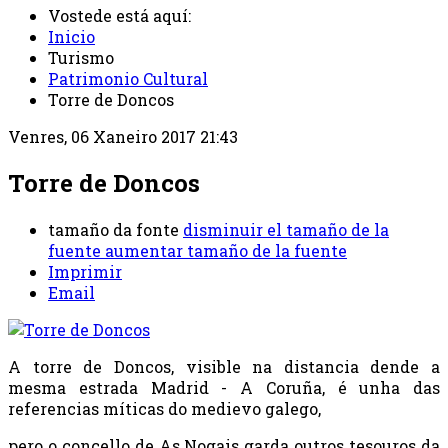
Vostede está aquí:
Inicio
Turismo
Patrimonio Cultural
Torre de Doncos
Venres, 06 Xaneiro 2017 21:43
Torre de Doncos
tamaño da fonte
disminuir el tamaño de la
fuente
aumentar tamaño de la fuente
Imprimir
Email
A torre de Doncos, visible na distancia dende a
mesma estrada Madrid - A Coruña, é unha das
referencias míticas do medievo galego,
pero o concello de As Nogais garda outros tesouros da