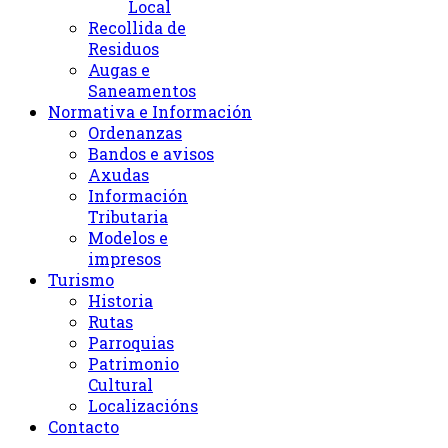
Local
Recollida de
Residuos
Augas e
Saneamentos
Normativa e Información
Ordenanzas
Bandos e avisos
Axudas
Información
Tributaria
Modelos e
impresos
Turismo
Historia
Rutas
Parroquias
Patrimonio
Cultural
Localizacións
Contacto