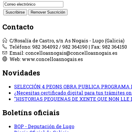
Contacto
C/Rosalía de Castro, s/n As Nogais - Lugo (Galicia)
Teléfono: 982 364092 / 982 364190 | Fax: 982 364150
Email: concelloasnogais@concelloasnogais.es
Web: www.concelloasnogais.es
Novidades
SELECCIÓN 4 PEONS OBRA PUBLICA PROGRAMA 
¿Necesitas certificado digital para tus trámites 
"HISTORIAS PEQUENAS DE XENTE QUE NON LLE
Boletíns oficiais
BOP - Deputación de Lugo