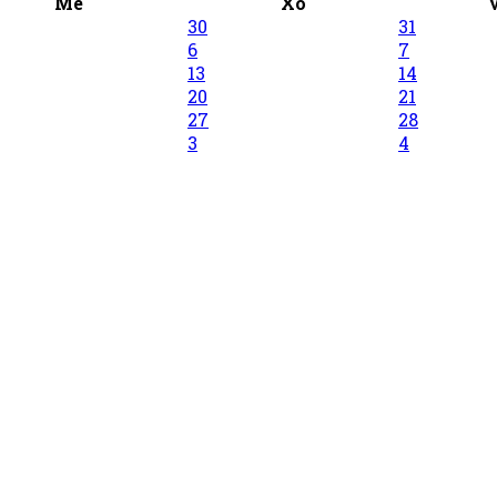
Me
Xo
30
31
6
7
13
14
20
21
27
28
3
4