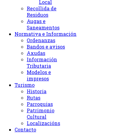
Local
Recollida de
Residuos
Augas e
Saneamentos
Normativa e Información
Ordenanzas
Bandos e avisos
Axudas
Información
Tributaria
Modelos e
impresos
Turismo
Historia
Rutas
Parroquias
Patrimonio
Cultural
Localizacións
Contacto