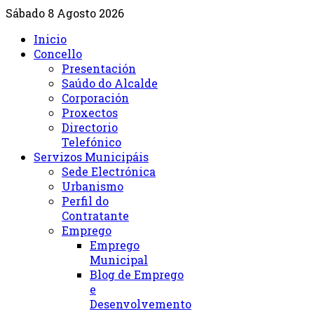
Sábado 8 Agosto 2026
Inicio
Concello
Presentación
Saúdo do Alcalde
Corporación
Proxectos
Directorio
Telefónico
Servizos Municipáis
Sede Electrónica
Urbanismo
Perfil do
Contratante
Emprego
Emprego
Municipal
Blog de Emprego
e
Desenvolvemento