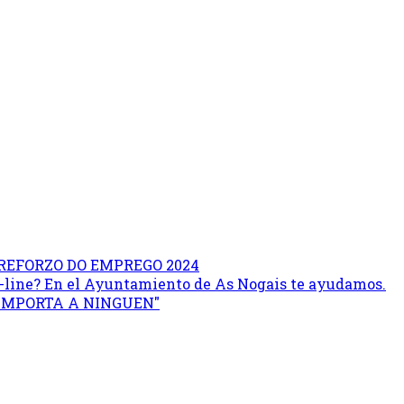
REFORZO DO EMPREGO 2024
on-line? En el Ayuntamiento de As Nogais te ayudamos.
 IMPORTA A NINGUEN"