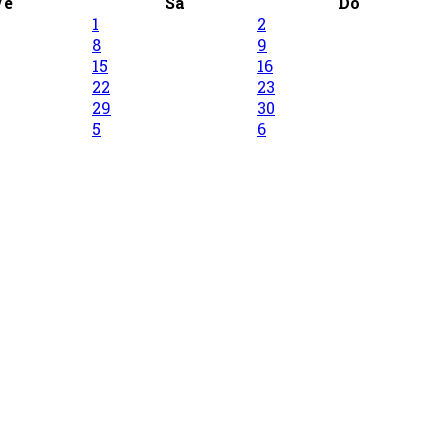
Ve
Sa
Do
1
2
8
9
15
16
22
23
29
30
5
6