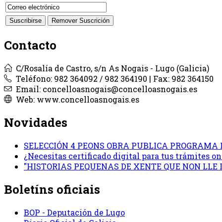
Contacto
C/Rosalía de Castro, s/n As Nogais - Lugo (Galicia)
Teléfono: 982 364092 / 982 364190 | Fax: 982 364150
Email: concelloasnogais@concelloasnogais.es
Web: www.concelloasnogais.es
Novidades
SELECCIÓN 4 PEONS OBRA PUBLICA PROGRAMA 
¿Necesitas certificado digital para tus trámites 
"HISTORIAS PEQUENAS DE XENTE QUE NON LLE
Boletíns oficiais
BOP - Deputación de Lugo