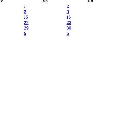
Ve
Sa
Do
1
2
8
9
15
16
22
23
29
30
5
6