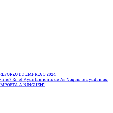
REFORZO DO EMPREGO 2024
on-line? En el Ayuntamiento de As Nogais te ayudamos.
 IMPORTA A NINGUEN"