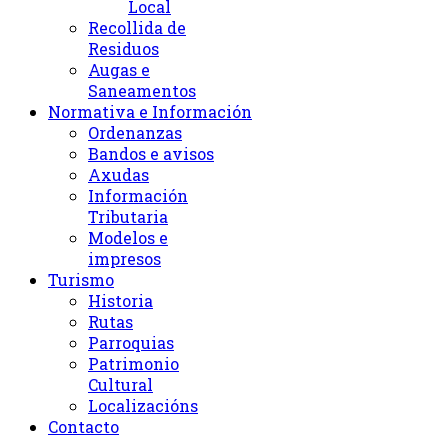
Local
Recollida de
Residuos
Augas e
Saneamentos
Normativa e Información
Ordenanzas
Bandos e avisos
Axudas
Información
Tributaria
Modelos e
impresos
Turismo
Historia
Rutas
Parroquias
Patrimonio
Cultural
Localizacións
Contacto