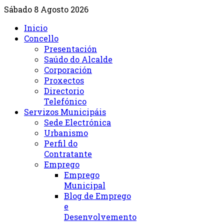
Sábado 8 Agosto 2026
Inicio
Concello
Presentación
Saúdo do Alcalde
Corporación
Proxectos
Directorio
Telefónico
Servizos Municipáis
Sede Electrónica
Urbanismo
Perfil do
Contratante
Emprego
Emprego
Municipal
Blog de Emprego
e
Desenvolvemento