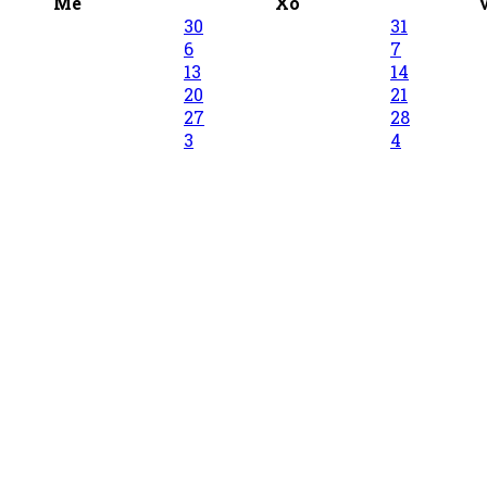
Me
Xo
30
31
6
7
13
14
20
21
27
28
3
4