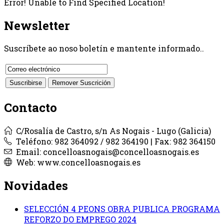
Error! Unable to Find Specified Location!
Newsletter
Suscríbete ao noso boletín e mantente informado..
Contacto
C/Rosalía de Castro, s/n As Nogais - Lugo (Galicia)
Teléfono: 982 364092 / 982 364190 | Fax: 982 364150
Email: concelloasnogais@concelloasnogais.es
Web: www.concelloasnogais.es
Novidades
SELECCIÓN 4 PEONS OBRA PUBLICA PROGRAMA
REFORZO DO EMPREGO 2024