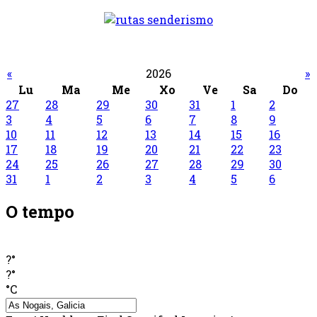
«
2026
»
Lu
Ma
Me
Xo
Ve
Sa
Do
27
28
29
30
31
1
2
3
4
5
6
7
8
9
10
11
12
13
14
15
16
17
18
19
20
21
22
23
24
25
26
27
28
29
30
31
1
2
3
4
5
6
O tempo
?°
?°
°C