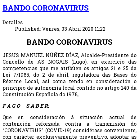
BANDO CORONAVIRUS
Detalles
Published: Venres, 03 Abril 2020 11:22
BANDO CORONAVIRUS
JESUS MANUEL NÚÑEZ DÍAZ, Alcalde-Presidente do
Concello de AS NOGAIS (Lugo), en exercicio das
competencias que me atribúen os artigos 21 e 25 da
Lei 7/1985, do 2 de abril, reguladora das Bases do
Réxime Local, así coma tendo en consideración o
principio de autonomía local contido no artigo 140 da
Constitución Española do 1978,
F A G O S A B E R:
Que en consideración á situación actual de
contención reforzada contra a transmisión do
“CORONAVIRUS” (COVID-19) considérase conveniente,
con carácter exclusivamente preventivo, adoptar as