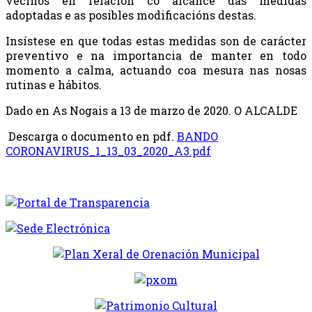
veciños en relación co alcance das medidas
adoptadas e as posibles modificacións destas.
Insístese en que todas estas medidas son de carácter
preventivo e na importancia de manter en todo
momento a calma, actuando coa mesura nas nosas
rutinas e hábitos.
Dado en As Nogais a 13 de marzo de 2020. O ALCALDE
Descarga o documento en pdf.
BANDO
CORONAVIRUS_1_13_03_2020_A3.pdf