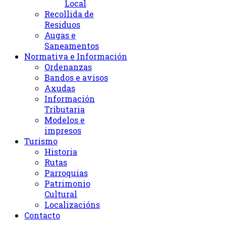
Local
Recollida de
Residuos
Augas e
Saneamentos
Normativa e Información
Ordenanzas
Bandos e avisos
Axudas
Información
Tributaria
Modelos e
impresos
Turismo
Historia
Rutas
Parroquias
Patrimonio
Cultural
Localizacións
Contacto