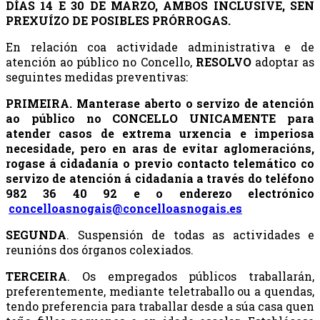
DÍAS 14 E 30 DE MARZO, AMBOS INCLUSIVE, SEN
PREXUÍZO DE POSIBLES PRÓRROGAS.
En relación coa actividade administrativa e de
atención ao público no Concello,
RESOLVO
adoptar as
seguintes medidas preventivas:
PRIMEIRA. Manterase aberto o servizo de atención
ao público no CONCELLO
UNICAMENTE
para
atender casos de extrema urxencia e imperiosa
necesidade, pero en aras de evitar aglomeracións,
rogase á cidadanía o previo contacto telemático co
servizo de atención á cidadanía a través do teléfono
982 36 40 92
e o enderezo electrónico
concelloasnogais@concelloasnogais.es
SEGUNDA
. Suspensión de todas as actividades e
reunións dos órganos colexiados.
TERCEIRA
. Os empregados públicos traballarán,
preferentemente, mediante teletraballo ou a quendas,
tendo preferencia para traballar desde a súa casa quen