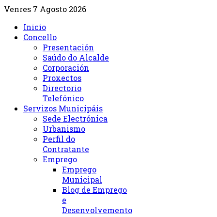
Venres 7 Agosto 2026
Inicio
Concello
Presentación
Saúdo do Alcalde
Corporación
Proxectos
Directorio
Telefónico
Servizos Municipáis
Sede Electrónica
Urbanismo
Perfil do
Contratante
Emprego
Emprego
Municipal
Blog de Emprego
e
Desenvolvemento