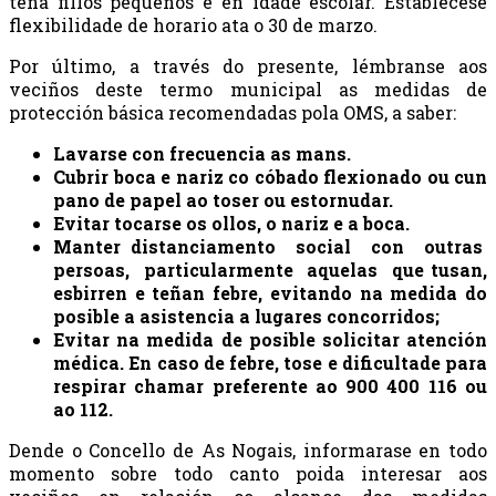
teña fillos pequenos e en idade escolar. Establécese
flexibilidade de horario ata o 30 de marzo.
Por último, a través do presente, lémbranse aos
veciños deste termo municipal as medidas de
protección básica recomendadas pola OMS, a saber:
Lavarse con frecuencia as mans.
Cubrir boca e nariz co cóbado flexionado ou cun
pano de papel ao toser ou estornudar.
Evitar tocarse os ollos, o nariz e a boca.
Manter distanciamento social con outras
persoas, particularmente aquelas que tusan,
esbirren e teñan febre, evitando na medida do
posible a asistencia a lugares concorridos;
Evitar na medida de posible solicitar atención
médica. En caso de febre, tose e dificultade para
respirar chamar preferente ao 900 400 116 ou
ao 112.
Dende o Concello de As Nogais, informarase en todo
momento sobre todo canto poida interesar aos