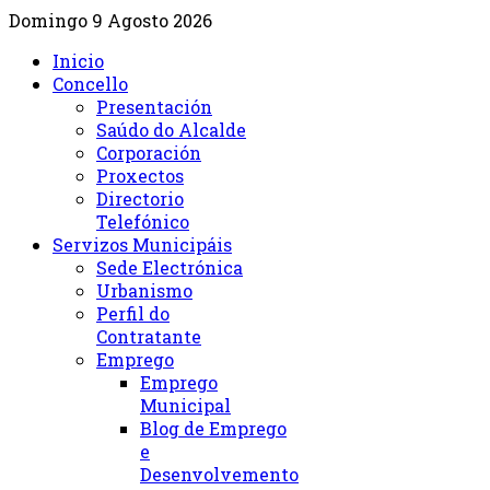
Domingo 9 Agosto 2026
Inicio
Concello
Presentación
Saúdo do Alcalde
Corporación
Proxectos
Directorio
Telefónico
Servizos Municipáis
Sede Electrónica
Urbanismo
Perfil do
Contratante
Emprego
Emprego
Municipal
Blog de Emprego
e
Desenvolvemento