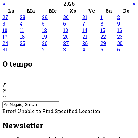
«
2026
»
Lu
Ma
Me
Xo
Ve
Sa
Do
27
28
29
30
31
1
2
3
4
5
6
7
8
9
10
11
12
13
14
15
16
17
18
19
20
21
22
23
24
25
26
27
28
29
30
31
1
2
3
4
5
6
O tempo
?°
?°
°C
Error! Unable to Find Specified Location!
Newsletter