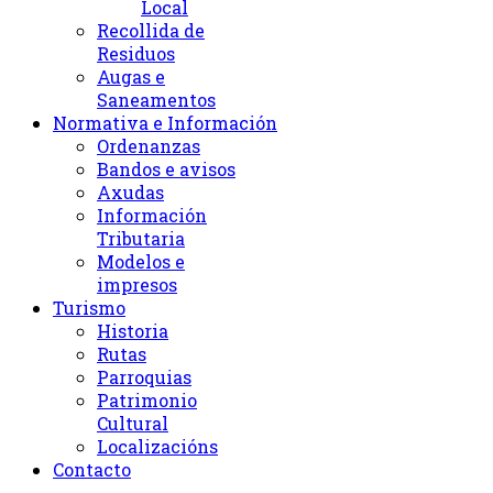
Local
Recollida de
Residuos
Augas e
Saneamentos
Normativa e Información
Ordenanzas
Bandos e avisos
Axudas
Información
Tributaria
Modelos e
impresos
Turismo
Historia
Rutas
Parroquias
Patrimonio
Cultural
Localizacións
Contacto