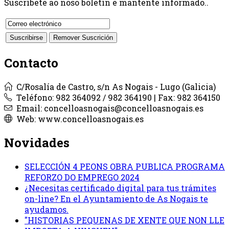
Suscríbete ao noso boletín e mantente informado..
Contacto
C/Rosalía de Castro, s/n As Nogais - Lugo (Galicia)
Teléfono: 982 364092 / 982 364190 | Fax: 982 364150
Email: concelloasnogais@concelloasnogais.es
Web: www.concelloasnogais.es
Novidades
SELECCIÓN 4 PEONS OBRA PUBLICA PROGRAMA
REFORZO DO EMPREGO 2024
¿Necesitas certificado digital para tus trámites
on-line? En el Ayuntamiento de As Nogais te
ayudamos.
"HISTORIAS PEQUENAS DE XENTE QUE NON LLE