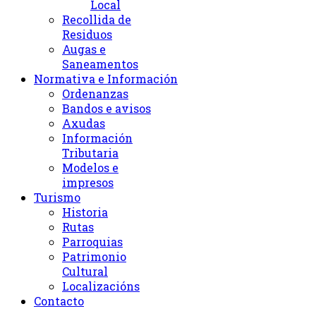
Local
Recollida de
Residuos
Augas e
Saneamentos
Normativa e Información
Ordenanzas
Bandos e avisos
Axudas
Información
Tributaria
Modelos e
impresos
Turismo
Historia
Rutas
Parroquias
Patrimonio
Cultural
Localizacións
Contacto