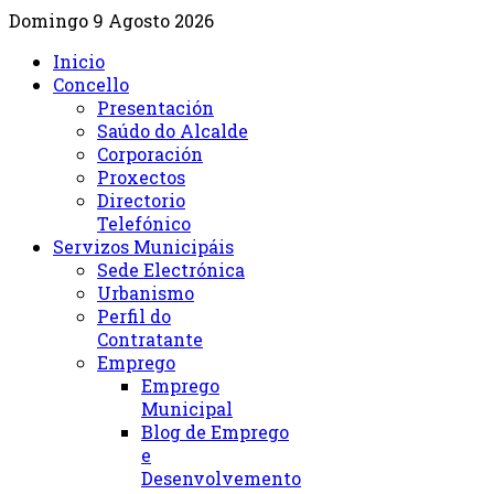
Domingo 9 Agosto 2026
Inicio
Concello
Presentación
Saúdo do Alcalde
Corporación
Proxectos
Directorio
Telefónico
Servizos Municipáis
Sede Electrónica
Urbanismo
Perfil do
Contratante
Emprego
Emprego
Municipal
Blog de Emprego
e
Desenvolvemento