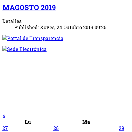
MAGOSTO 2019
Detalles
Published: Xoves, 24 Outubro 2019 09:26
«
Lu
Ma
27
28
29