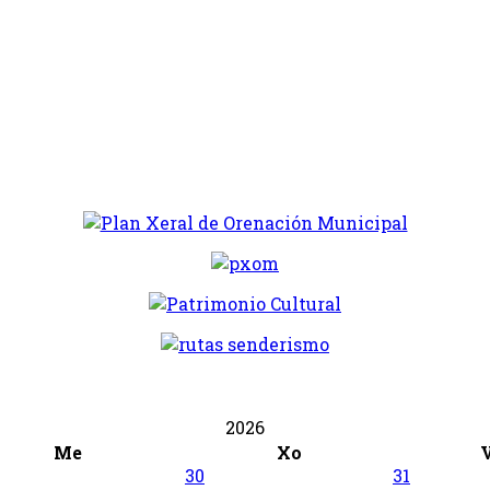
2026
Me
Xo
30
31