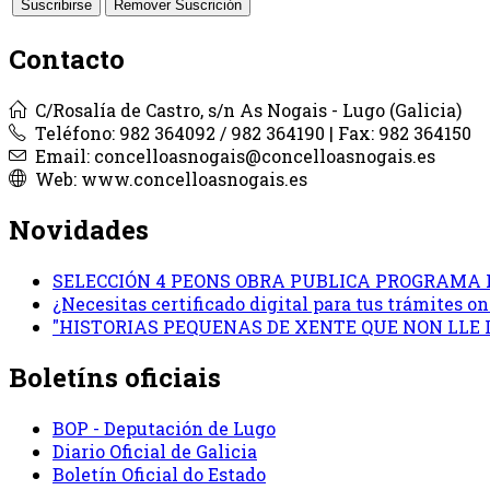
Contacto
C/Rosalía de Castro, s/n As Nogais - Lugo (Galicia)
Teléfono: 982 364092 / 982 364190 | Fax: 982 364150
Email: concelloasnogais@concelloasnogais.es
Web: www.concelloasnogais.es
Novidades
SELECCIÓN 4 PEONS OBRA PUBLICA PROGRAMA 
¿Necesitas certificado digital para tus trámites 
"HISTORIAS PEQUENAS DE XENTE QUE NON LLE
Boletíns oficiais
BOP - Deputación de Lugo
Diario Oficial de Galicia
Boletín Oficial do Estado