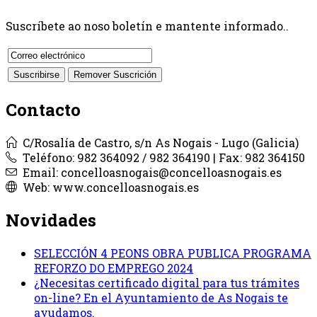
Suscríbete ao noso boletín e mantente informado..
Contacto
C/Rosalía de Castro, s/n As Nogais - Lugo (Galicia)
Teléfono: 982 364092 / 982 364190 | Fax: 982 364150
Email: concelloasnogais@concelloasnogais.es
Web: www.concelloasnogais.es
Novidades
SELECCIÓN 4 PEONS OBRA PUBLICA PROGRAMA
REFORZO DO EMPREGO 2024
¿Necesitas certificado digital para tus trámites
on-line? En el Ayuntamiento de As Nogais te
ayudamos.