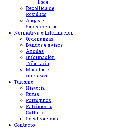
Local
Recollida de
Residuos
Augas e
Saneamentos
Normativa e Información
Ordenanzas
Bandos e avisos
Axudas
Información
Tributaria
Modelos e
impresos
Turismo
Historia
Rutas
Parroquias
Patrimonio
Cultural
Localizacións
Contacto