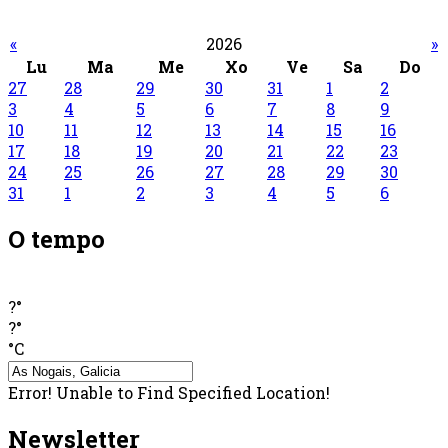
«
2026
»
Lu
Ma
Me
Xo
Ve
Sa
Do
27
28
29
30
31
1
2
3
4
5
6
7
8
9
10
11
12
13
14
15
16
17
18
19
20
21
22
23
24
25
26
27
28
29
30
31
1
2
3
4
5
6
O tempo
?°
?°
°C
Error! Unable to Find Specified Location!
Newsletter