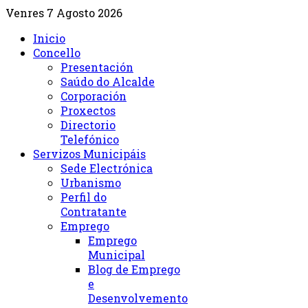
Venres 7 Agosto 2026
Inicio
Concello
Presentación
Saúdo do Alcalde
Corporación
Proxectos
Directorio
Telefónico
Servizos Municipáis
Sede Electrónica
Urbanismo
Perfil do
Contratante
Emprego
Emprego
Municipal
Blog de Emprego
e
Desenvolvemento