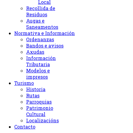
Local
Recollida de
Residuos
Augas e
Saneamentos
Normativa e Información
Ordenanzas
Bandos e avisos
Axudas
Información
Tributaria
Modelos e
impresos
Turismo
Historia
Rutas
Parroquias
Patrimonio
Cultural
Localizacións
Contacto