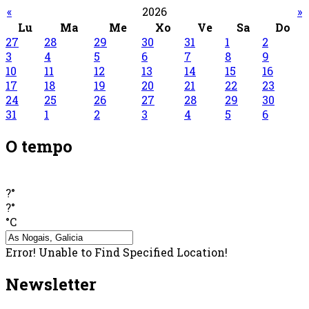
«
2026
»
Lu
Ma
Me
Xo
Ve
Sa
Do
27
28
29
30
31
1
2
3
4
5
6
7
8
9
10
11
12
13
14
15
16
17
18
19
20
21
22
23
24
25
26
27
28
29
30
31
1
2
3
4
5
6
O tempo
?°
?°
°C
Error! Unable to Find Specified Location!
Newsletter