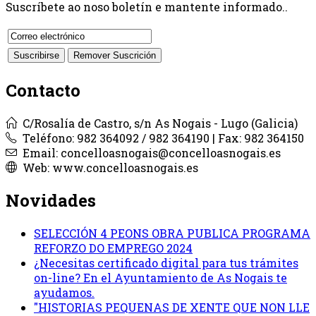
Suscríbete ao noso boletín e mantente informado..
Contacto
C/Rosalía de Castro, s/n As Nogais - Lugo (Galicia)
Teléfono: 982 364092 / 982 364190 | Fax: 982 364150
Email: concelloasnogais@concelloasnogais.es
Web: www.concelloasnogais.es
Novidades
SELECCIÓN 4 PEONS OBRA PUBLICA PROGRAMA
REFORZO DO EMPREGO 2024
¿Necesitas certificado digital para tus trámites
on-line? En el Ayuntamiento de As Nogais te
ayudamos.
"HISTORIAS PEQUENAS DE XENTE QUE NON LLE