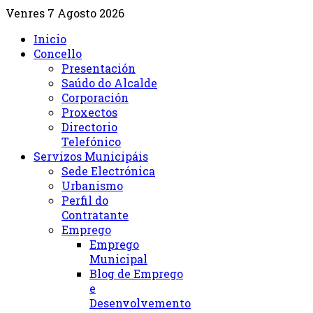
Venres 7 Agosto 2026
Inicio
Concello
Presentación
Saúdo do Alcalde
Corporación
Proxectos
Directorio
Telefónico
Servizos Municipáis
Sede Electrónica
Urbanismo
Perfil do
Contratante
Emprego
Emprego
Municipal
Blog de Emprego
e
Desenvolvemento