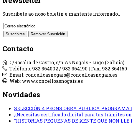
Newsletter
Suscríbete ao noso boletín e mantente informado..
Contacto
C/Rosalía de Castro, s/n As Nogais - Lugo (Galicia)
Teléfono: 982 364092 / 982 364190 | Fax: 982 364150
Email: concelloasnogais@concelloasnogais.es
Web: www.concelloasnogais.es
Novidades
SELECCIÓN 4 PEONS OBRA PUBLICA PROGRAMA 
¿Necesitas certificado digital para tus trámites 
"HISTORIAS PEQUENAS DE XENTE QUE NON LLE