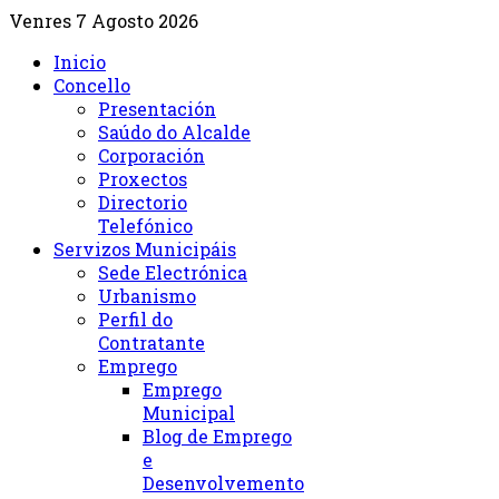
Venres 7 Agosto 2026
Inicio
Concello
Presentación
Saúdo do Alcalde
Corporación
Proxectos
Directorio
Telefónico
Servizos Municipáis
Sede Electrónica
Urbanismo
Perfil do
Contratante
Emprego
Emprego
Municipal
Blog de Emprego
e
Desenvolvemento