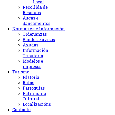
Local
Recollida de
Residuos
Augas e
Saneamentos
Normativa e Información
Ordenanzas
Bandos e avisos
Axudas
Información
Tributaria
Modelos e
impresos
Turismo
Historia
Rutas
Parroquias
Patrimonio
Cultural
Localizacións
Contacto