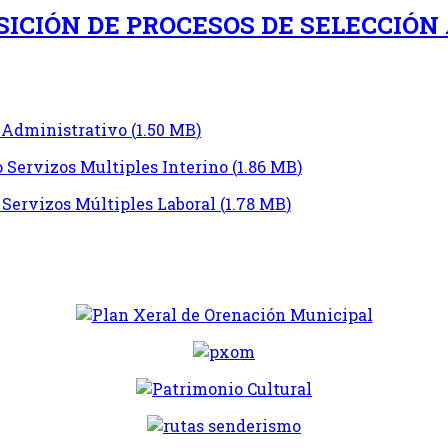
ICIÓN DE PROCESOS DE SELECCIÓN
r Administrativo
(
1.50 MB
)
 Servizos Multiples Interino
(
1.86 MB
)
 Servizos Múltiples Laboral
(
1.78 MB
)