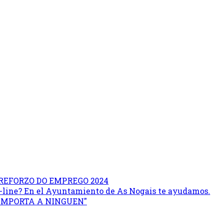
REFORZO DO EMPREGO 2024
on-line? En el Ayuntamiento de As Nogais te ayudamos.
 IMPORTA A NINGUEN"