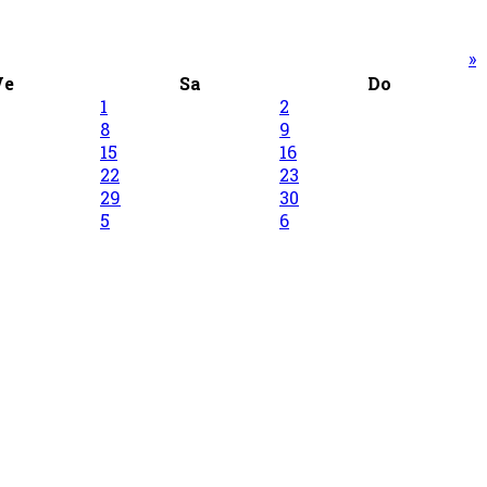
»
Ve
Sa
Do
1
2
8
9
15
16
22
23
29
30
5
6