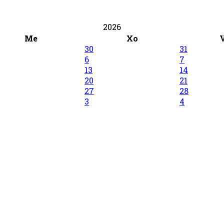
2026
Me
Xo
30
31
6
7
13
14
20
21
27
28
3
4