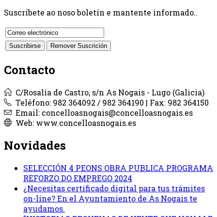
Suscríbete ao noso boletín e mantente informado..
Contacto
C/Rosalía de Castro, s/n As Nogais - Lugo (Galicia)
Teléfono: 982 364092 / 982 364190 | Fax: 982 364150
Email: concelloasnogais@concelloasnogais.es
Web: www.concelloasnogais.es
Novidades
SELECCIÓN 4 PEONS OBRA PUBLICA PROGRAMA
REFORZO DO EMPREGO 2024
¿Necesitas certificado digital para tus trámites
on-line? En el Ayuntamiento de As Nogais te
ayudamos.