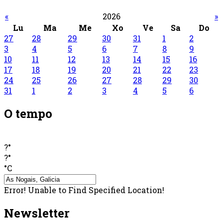
«
2026
»
Lu
Ma
Me
Xo
Ve
Sa
Do
27
28
29
30
31
1
2
3
4
5
6
7
8
9
10
11
12
13
14
15
16
17
18
19
20
21
22
23
24
25
26
27
28
29
30
31
1
2
3
4
5
6
O tempo
?°
?°
°C
Error! Unable to Find Specified Location!
Newsletter