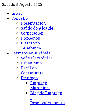
Sábado 8 Agosto 2026
Inicio
Concello
Presentación
Saúdo do Alcalde
Corporación
Proxectos
Directorio
Telefónico
Servizos Municipáis
Sede Electrónica
Urbanismo
Perfil do
Contratante
Emprego
Emprego
Municipal
Blog de Emprego
e
Desenvolvemento