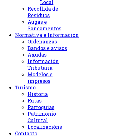
Local
Recollida de
Residuos
Augas e
Saneamentos
Normativa e Información
Ordenanzas
Bandos e avisos
Axudas
Información
Tributaria
Modelos e
impresos
Turismo
Historia
Rutas
Parroquias
Patrimonio
Cultural
Localizacións
Contacto