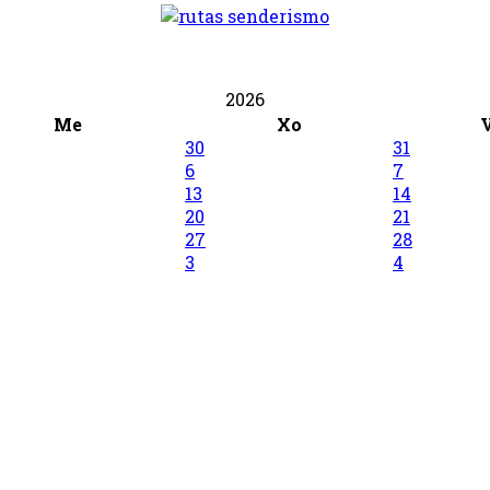
2026
Me
Xo
30
31
6
7
13
14
20
21
27
28
3
4