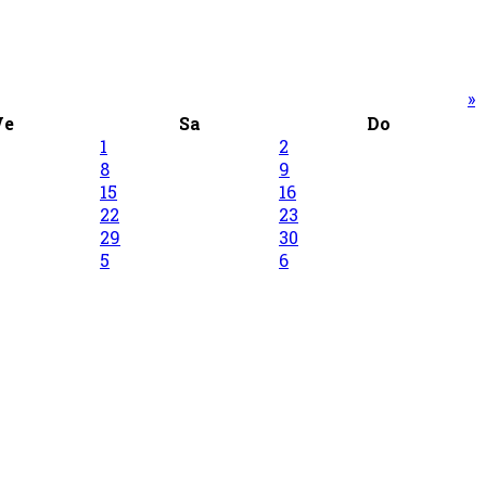
»
Ve
Sa
Do
1
2
8
9
15
16
22
23
29
30
5
6