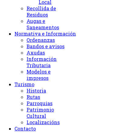
Local
Recollida de
Residuos
Augas e
Saneamentos
Normativa e Información
Ordenanzas
Bandos e avisos
Axudas
Información
Tributaria
Modelos e
impresos
Turismo
Historia
Rutas
Parroquias
Patrimonio
Cultural
Localizacións
Contacto