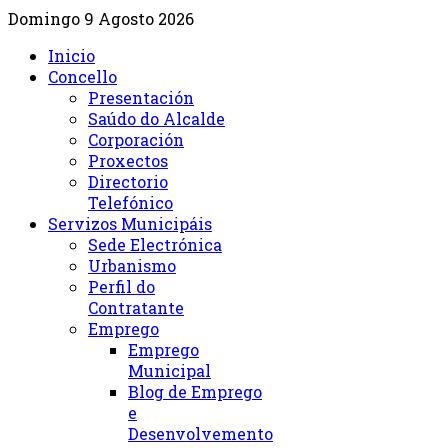
Domingo 9 Agosto 2026
Inicio
Concello
Presentación
Saúdo do Alcalde
Corporación
Proxectos
Directorio
Telefónico
Servizos Municipáis
Sede Electrónica
Urbanismo
Perfil do
Contratante
Emprego
Emprego
Municipal
Blog de Emprego
e
Desenvolvemento