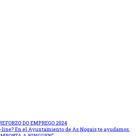
REFORZO DO EMPREGO 2024
on-line? En el Ayuntamiento de As Nogais te ayudamos.
 IMPORTA A NINGUEN"