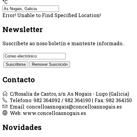
°C
Error! Unable to Find Specified Location!
Newsletter
Suscríbete ao noso boletín e mantente informado..
Contacto
C/Rosalía de Castro, s/n As Nogais - Lugo (Galicia)
Teléfono: 982 364092 / 982 364190 | Fax: 982 364150
Email: concelloasnogais@concelloasnogais.es
Web: www.concelloasnogais.es
Novidades