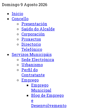
Domingo 9 Agosto 2026
Inicio
Concello
Presentación
Saúdo do Alcalde
Corporación
Proxectos
Directorio
Telefónico
Servizos Municipáis
Sede Electrónica
Urbanismo
Perfil do
Contratante
Emprego
Emprego
Municipal
Blog de Emprego
e
Desenvolvemento