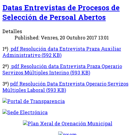
Datas Entrevistas de Procesos de
Selección de Persoal Abertos
Detalles
Published: Venres, 20 Outubro 2017 13:01
1º)
pdf
Resolución data Entrevista Praza Auxiliar
Administrativo
(
592 KB
)
2º)
pdf
Resolución data Entrevista Praza Operario
Servizos Múltiples Interino
(
593 KB
)
3º)
pdf
Resolución Data Entrevista Operario Servizos
Múltiples Laboral
(
593 KB
)