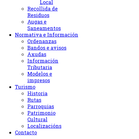
Local
Recollida de
Residuos
Augas e
Saneamentos
Normativa e Información
Ordenanzas
Bandos e avisos
Axudas
Información
Tributaria
Modelos e
impresos
Turismo
Historia
Rutas
Parroquias
Patrimonio
Cultural
Localizacións
Contacto