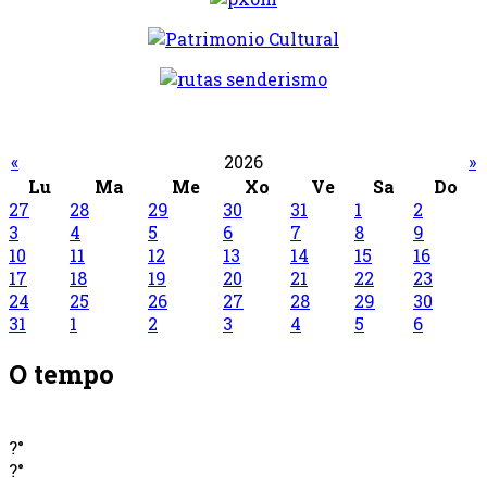
«
2026
»
Lu
Ma
Me
Xo
Ve
Sa
Do
27
28
29
30
31
1
2
3
4
5
6
7
8
9
10
11
12
13
14
15
16
17
18
19
20
21
22
23
24
25
26
27
28
29
30
31
1
2
3
4
5
6
O tempo
?°
?°