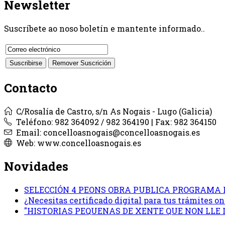
Newsletter
Suscríbete ao noso boletín e mantente informado..
Contacto
C/Rosalía de Castro, s/n As Nogais - Lugo (Galicia)
Teléfono: 982 364092 / 982 364190 | Fax: 982 364150
Email: concelloasnogais@concelloasnogais.es
Web: www.concelloasnogais.es
Novidades
SELECCIÓN 4 PEONS OBRA PUBLICA PROGRAMA 
¿Necesitas certificado digital para tus trámites 
"HISTORIAS PEQUENAS DE XENTE QUE NON LLE