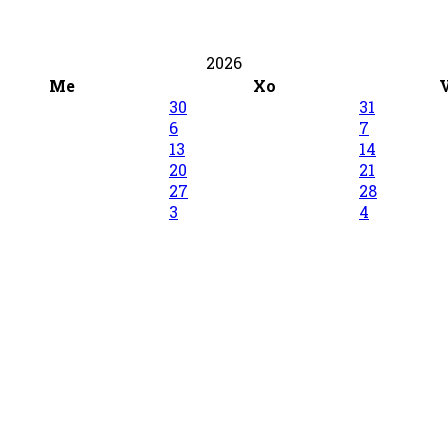
2026
Me
Xo
30
31
6
7
13
14
20
21
27
28
3
4