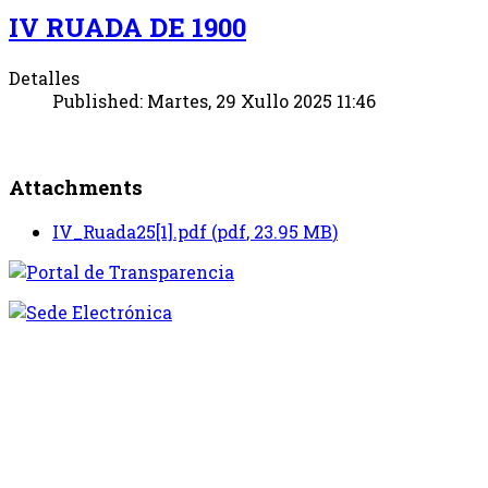
IV RUADA DE 1900
Detalles
Published: Martes, 29 Xullo 2025 11:46
Attachments
IV_Ruada25[1].pdf
(
pdf
,
23.95 MB
)