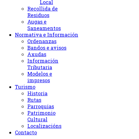
Local
Recollida de
Residuos
Augas e
Saneamentos
Normativa e Información
Ordenanzas
Bandos e avisos
Axudas
Información
Tributaria
Modelos e
impresos
Turismo
Historia
Rutas
Parroquias
Patrimonio
Cultural
Localizacións
Contacto