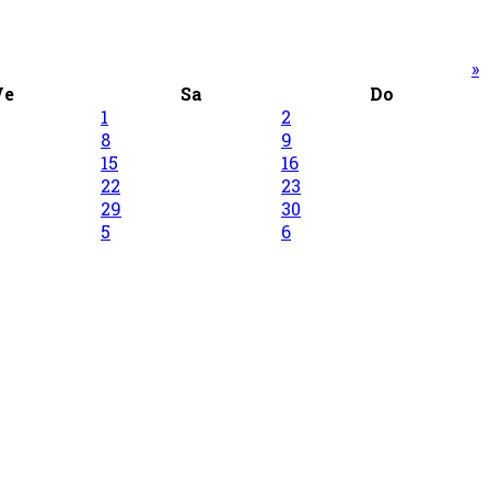
»
Ve
Sa
Do
1
2
8
9
15
16
22
23
29
30
5
6