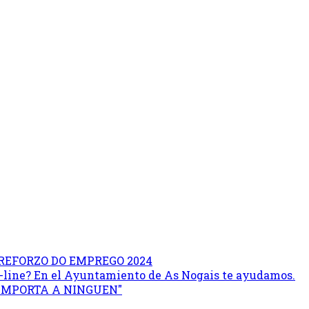
REFORZO DO EMPREGO 2024
on-line? En el Ayuntamiento de As Nogais te ayudamos.
 IMPORTA A NINGUEN"