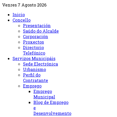
Venres 7 Agosto 2026
Inicio
Concello
Presentación
Saúdo do Alcalde
Corporación
Proxectos
Directorio
Telefónico
Servizos Municipáis
Sede Electrónica
Urbanismo
Perfil do
Contratante
Emprego
Emprego
Municipal
Blog de Emprego
e
Desenvolvemento