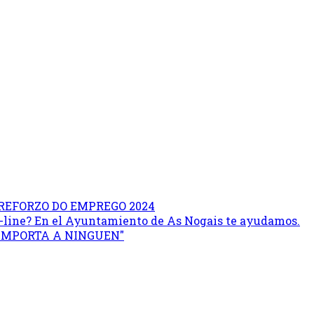
REFORZO DO EMPREGO 2024
on-line? En el Ayuntamiento de As Nogais te ayudamos.
 IMPORTA A NINGUEN"