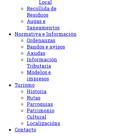
Local
Recollida de
Residuos
Augas e
Saneamentos
Normativa e Información
Ordenanzas
Bandos e avisos
Axudas
Información
Tributaria
Modelos e
impresos
Turismo
Historia
Rutas
Parroquias
Patrimonio
Cultural
Localizacións
Contacto