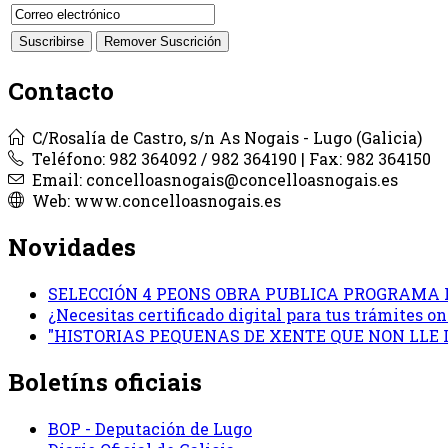
Contacto
C/Rosalía de Castro, s/n As Nogais - Lugo (Galicia)
Teléfono: 982 364092 / 982 364190 | Fax: 982 364150
Email: concelloasnogais@concelloasnogais.es
Web: www.concelloasnogais.es
Novidades
SELECCIÓN 4 PEONS OBRA PUBLICA PROGRAMA 
¿Necesitas certificado digital para tus trámites 
"HISTORIAS PEQUENAS DE XENTE QUE NON LLE
Boletíns oficiais
BOP - Deputación de Lugo