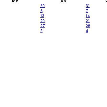
Me
Xo
30
31
6
7
13
14
20
21
27
28
3
4