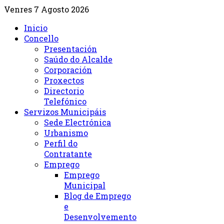
Venres 7 Agosto 2026
Inicio
Concello
Presentación
Saúdo do Alcalde
Corporación
Proxectos
Directorio
Telefónico
Servizos Municipáis
Sede Electrónica
Urbanismo
Perfil do
Contratante
Emprego
Emprego
Municipal
Blog de Emprego
e
Desenvolvemento