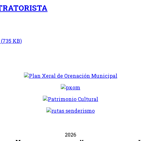
TRATORISTA
A
(
735 KB
)
2026