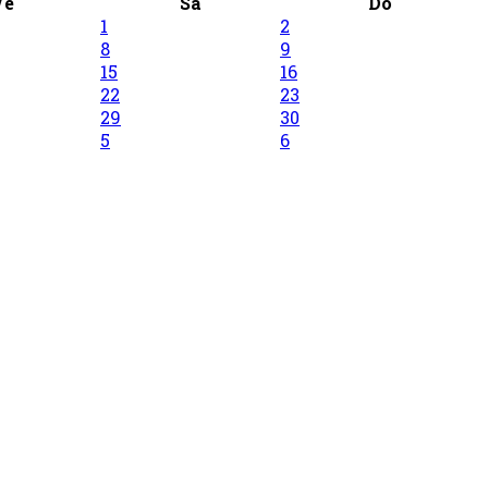
Ve
Sa
Do
1
2
8
9
15
16
22
23
29
30
5
6