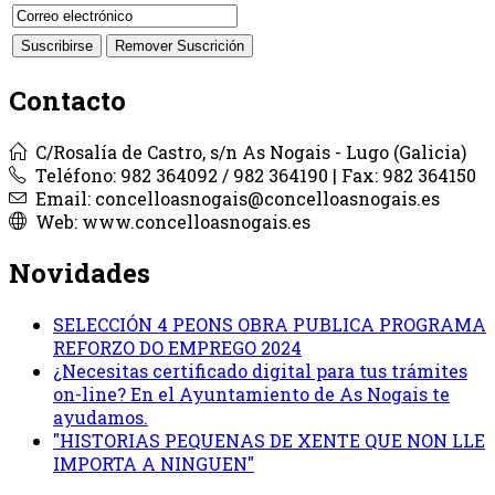
Contacto
C/Rosalía de Castro, s/n As Nogais - Lugo (Galicia)
Teléfono: 982 364092 / 982 364190 | Fax: 982 364150
Email: concelloasnogais@concelloasnogais.es
Web: www.concelloasnogais.es
Novidades
SELECCIÓN 4 PEONS OBRA PUBLICA PROGRAMA
REFORZO DO EMPREGO 2024
¿Necesitas certificado digital para tus trámites
on-line? En el Ayuntamiento de As Nogais te
ayudamos.
"HISTORIAS PEQUENAS DE XENTE QUE NON LLE
IMPORTA A NINGUEN"