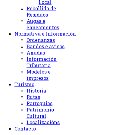
Local
Recollida de
Residuos
Augas e
Saneamentos
Normativa e Información
Ordenanzas
Bandos e avisos
Axudas
Información
Tributaria
Modelos e
impresos
Turismo
Historia
Rutas
Parroquias
Patrimonio
Cultural
Localizacións
Contacto