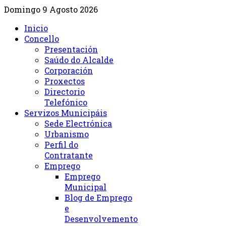
Domingo 9 Agosto 2026
Inicio
Concello
Presentación
Saúdo do Alcalde
Corporación
Proxectos
Directorio
Telefónico
Servizos Municipáis
Sede Electrónica
Urbanismo
Perfil do
Contratante
Emprego
Emprego
Municipal
Blog de Emprego
e
Desenvolvemento