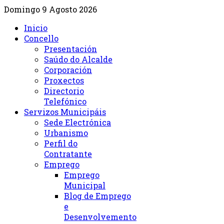
Domingo 9 Agosto 2026
Inicio
Concello
Presentación
Saúdo do Alcalde
Corporación
Proxectos
Directorio
Telefónico
Servizos Municipáis
Sede Electrónica
Urbanismo
Perfil do
Contratante
Emprego
Emprego
Municipal
Blog de Emprego
e
Desenvolvemento