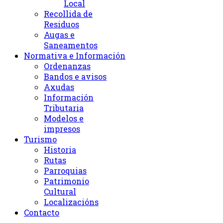
Local
Recollida de
Residuos
Augas e
Saneamentos
Normativa e Información
Ordenanzas
Bandos e avisos
Axudas
Información
Tributaria
Modelos e
impresos
Turismo
Historia
Rutas
Parroquias
Patrimonio
Cultural
Localizacións
Contacto