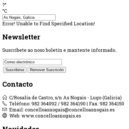
?°
°C
Error! Unable to Find Specified Location!
Newsletter
Suscríbete ao noso boletín e mantente informado..
Contacto
C/Rosalía de Castro, s/n As Nogais - Lugo (Galicia)
Teléfono: 982 364092 / 982 364190 | Fax: 982 364150
Email: concelloasnogais@concelloasnogais.es
Web: www.concelloasnogais.es