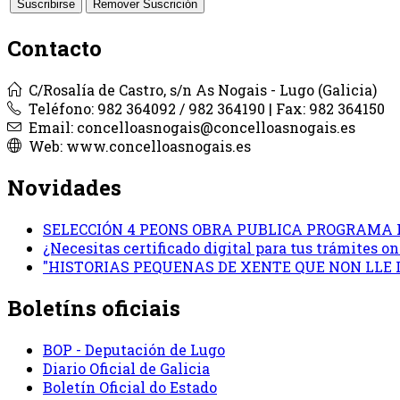
Contacto
C/Rosalía de Castro, s/n As Nogais - Lugo (Galicia)
Teléfono: 982 364092 / 982 364190 | Fax: 982 364150
Email: concelloasnogais@concelloasnogais.es
Web: www.concelloasnogais.es
Novidades
SELECCIÓN 4 PEONS OBRA PUBLICA PROGRAMA 
¿Necesitas certificado digital para tus trámites 
"HISTORIAS PEQUENAS DE XENTE QUE NON LLE
Boletíns oficiais
BOP - Deputación de Lugo
Diario Oficial de Galicia
Boletín Oficial do Estado