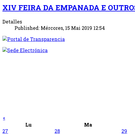
XIV FEIRA DA EMPANADA E OUTR
Detalles
Published: Mércores, 15 Mai 2019 12:54
«
Lu
Ma
27
28
29