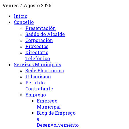
Venres 7 Agosto 2026
Inicio
Concello
Presentación
Saúdo do Alcalde
Corporación
Proxectos
Directorio
Telefónico
Servizos Municipáis
Sede Electrónica
Urbanismo
Perfil do
Contratante
Emprego
Emprego
Municipal
Blog de Emprego
e
Desenvolvemento