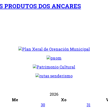
OS PRODUTOS DOS ANCARES
2026
Me
Xo
30
31