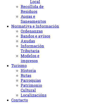
Local
Recollida de
Residuos
Augas e
Saneamentos
Normativa e Información
Ordenanzas
Bandos e avisos
Axudas
Información
Tributaria
Modelos e
impresos
Turismo
Historia
Rutas
Parroquias
Patrimonio
Cultural
Localizacións
Contacto