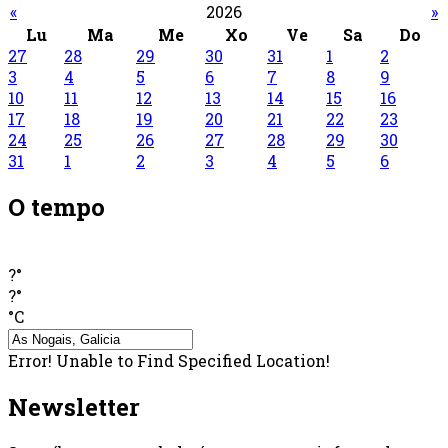
«
2026
»
Lu
Ma
Me
Xo
Ve
Sa
Do
27
28
29
30
31
1
2
3
4
5
6
7
8
9
10
11
12
13
14
15
16
17
18
19
20
21
22
23
24
25
26
27
28
29
30
31
1
2
3
4
5
6
O tempo
?°
?°
°C
Error! Unable to Find Specified Location!
Newsletter