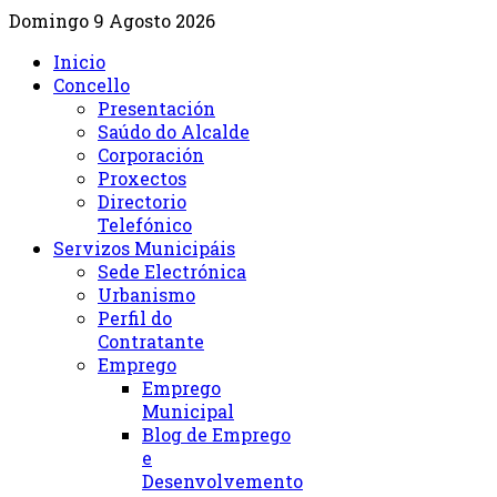
Domingo 9 Agosto 2026
Inicio
Concello
Presentación
Saúdo do Alcalde
Corporación
Proxectos
Directorio
Telefónico
Servizos Municipáis
Sede Electrónica
Urbanismo
Perfil do
Contratante
Emprego
Emprego
Municipal
Blog de Emprego
e
Desenvolvemento