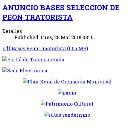
ANUNCIO BASES SELECCION DE
PEON TRATORISTA
Detalles
Published: Luns, 28 Mai 2018 08:10
pdf
Bases Peón Tractorista
(
1.05 MB
)