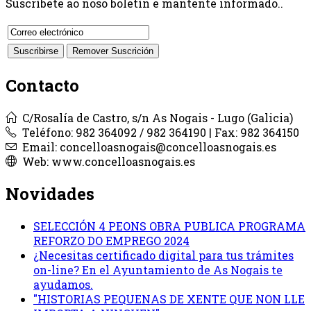
Suscríbete ao noso boletín e mantente informado..
Contacto
C/Rosalía de Castro, s/n As Nogais - Lugo (Galicia)
Teléfono: 982 364092 / 982 364190 | Fax: 982 364150
Email: concelloasnogais@concelloasnogais.es
Web: www.concelloasnogais.es
Novidades
SELECCIÓN 4 PEONS OBRA PUBLICA PROGRAMA
REFORZO DO EMPREGO 2024
¿Necesitas certificado digital para tus trámites
on-line? En el Ayuntamiento de As Nogais te
ayudamos.
"HISTORIAS PEQUENAS DE XENTE QUE NON LLE