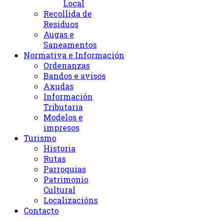
Local
Recollida de
Residuos
Augas e
Saneamentos
Normativa e Información
Ordenanzas
Bandos e avisos
Axudas
Información
Tributaria
Modelos e
impresos
Turismo
Historia
Rutas
Parroquias
Patrimonio
Cultural
Localizacións
Contacto