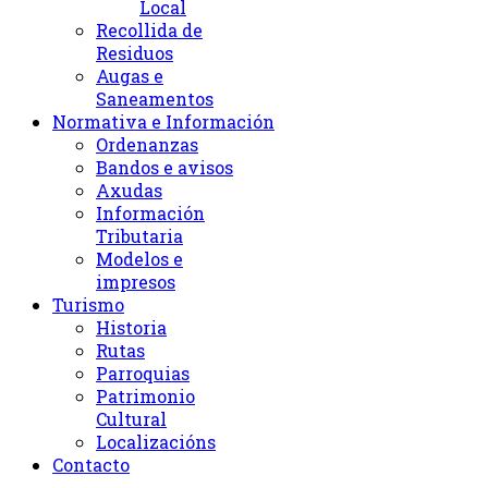
Local
Recollida de
Residuos
Augas e
Saneamentos
Normativa e Información
Ordenanzas
Bandos e avisos
Axudas
Información
Tributaria
Modelos e
impresos
Turismo
Historia
Rutas
Parroquias
Patrimonio
Cultural
Localizacións
Contacto