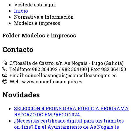
Vostede está aquí:
Inicio
Normativa e Información
Modelos e impresos
Folder
Modelos e impresos
Contacto
C/Rosalía de Castro, s/n As Nogais - Lugo (Galicia)
Teléfono: 982 364092 / 982 364190 | Fax: 982 364150
Email: concelloasnogais@concelloasnogais.es
Web: www.concelloasnogais.es
Novidades
SELECCIÓN 4 PEONS OBRA PUBLICA PROGRAMA
REFORZO DO EMPREGO 2024
¿Necesitas certificado digital para tus trámites
on-line? En el Ayuntamiento de As Nogais te