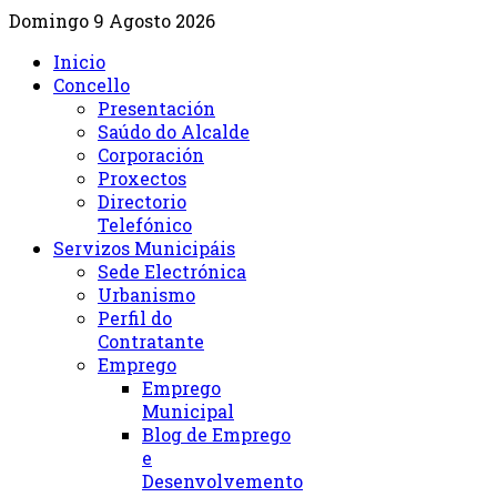
Domingo 9 Agosto 2026
Inicio
Concello
Presentación
Saúdo do Alcalde
Corporación
Proxectos
Directorio
Telefónico
Servizos Municipáis
Sede Electrónica
Urbanismo
Perfil do
Contratante
Emprego
Emprego
Municipal
Blog de Emprego
e
Desenvolvemento