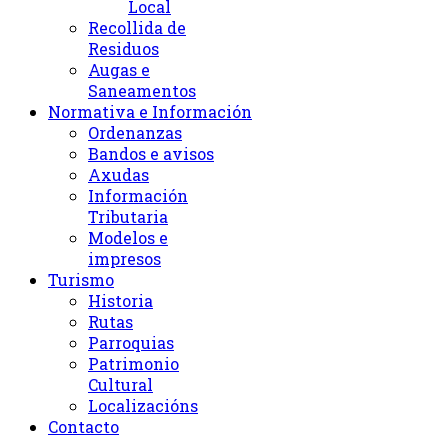
Local
Recollida de
Residuos
Augas e
Saneamentos
Normativa e Información
Ordenanzas
Bandos e avisos
Axudas
Información
Tributaria
Modelos e
impresos
Turismo
Historia
Rutas
Parroquias
Patrimonio
Cultural
Localizacións
Contacto