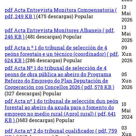
13
pdf
Acta Entrevista Monitora Compensatoria
(
Mai
pdf, 249 KB )
(475 descargas)
Popular
2026
13
pdf
Acta Entrevista Monitores Albaneis
( pdf,
Mai
246 KB )
(481 descargas)
Popular
2026
pdf
Acta n º 1 do tribunal de selección de 4
09
peóns forestais e un técnico (coordinador)
( pdf,
Xun
624 KB )
(286 descargas)
Popular
2026
pdf
Acta Nº 1 do tribunal de selección de 4
peons de obra pública ao abeiro do Programa
05
Reforzo do Emprego do Plan Deputación de
Xun
Cooperación cos Concellos 2026
( pdf, 578 KB )
2026
(327 descargas)
Popular
pdf
Acta nº 1 do tribunal de selección dun peón
10
forestal ao abeiro da axuda para o fomento do
Mai
emprego no medio rural (Aprol rural)
( pdf, 641
2024
KB )
(1683 descargas)
Popular
03
pdf
Acta nº 2 do tribunal cualificador
( pdf, 759
Xun