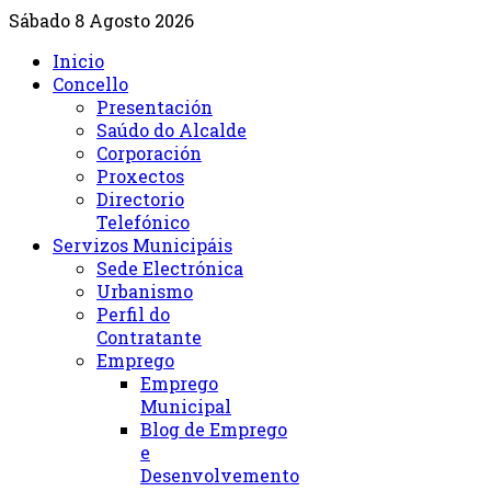
Sábado 8 Agosto 2026
Inicio
Concello
Presentación
Saúdo do Alcalde
Corporación
Proxectos
Directorio
Telefónico
Servizos Municipáis
Sede Electrónica
Urbanismo
Perfil do
Contratante
Emprego
Emprego
Municipal
Blog de Emprego
e
Desenvolvemento