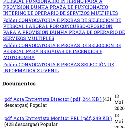
PERSOAL FUNCIONARIO INTERINO PARA A
PROVISION DUNHA PRAZA DE FUNCIONARIO
INTERINO DE OPERARIO DE SERVIZOS MULTIPLES
Folder
CONVOCATORIA E PROBAS DE SELECCIÓN DE
PERSOAL LABORAL POR CONCURSO-OPOSICIÓN
PARA A PROVISION DUNHA PRAZA DE OPERARIO DE
SERVIZOS MULTIPLES
Folder
CONVOCATORIA E PROBAS DE SELECCIÓN DE
PERSOAL PARA BRIGADAS DE INCENDIOS E
MOTOBOMBA
Folder
CONVOCATORIA E PROBAS SELECCIÓN DE
INFORMADOR XUVENIL
Documentos
13
pdf
Acta Entrevista Director
( pdf, 244 KB )
(431
Mai
descargas)
Popular
2026
13
pdf
Acta Entrevista Monitor PRL
( pdf, 249 KB )
Mai
(428 descargas)
Popular
2026