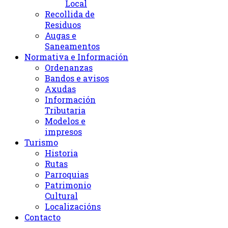
Local
Recollida de
Residuos
Augas e
Saneamentos
Normativa e Información
Ordenanzas
Bandos e avisos
Axudas
Información
Tributaria
Modelos e
impresos
Turismo
Historia
Rutas
Parroquias
Patrimonio
Cultural
Localizacións
Contacto