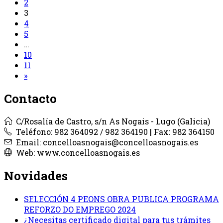
2
3
4
5
…
10
11
»
Contacto
C/Rosalía de Castro, s/n As Nogais - Lugo (Galicia)
Teléfono: 982 364092 / 982 364190 | Fax: 982 364150
Email: concelloasnogais@concelloasnogais.es
Web: www.concelloasnogais.es
Novidades
SELECCIÓN 4 PEONS OBRA PUBLICA PROGRAMA
REFORZO DO EMPREGO 2024
¿Necesitas certificado digital para tus trámites