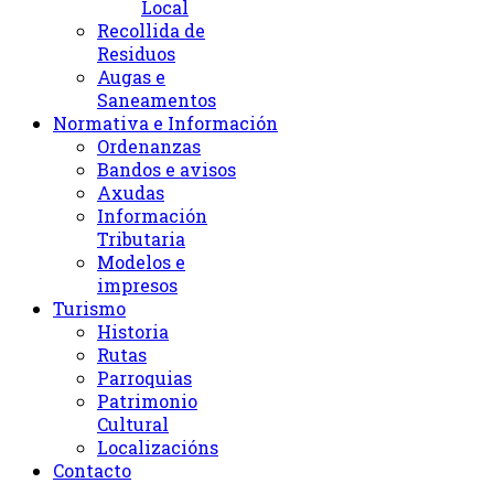
Local
Recollida de
Residuos
Augas e
Saneamentos
Normativa e Información
Ordenanzas
Bandos e avisos
Axudas
Información
Tributaria
Modelos e
impresos
Turismo
Historia
Rutas
Parroquias
Patrimonio
Cultural
Localizacións
Contacto