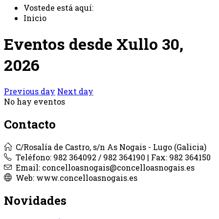
Vostede está aquí:
Inicio
Eventos desde Xullo 30,
2026
Previous day
Next day
No hay eventos
Contacto
C/Rosalía de Castro, s/n As Nogais - Lugo (Galicia)
Teléfono: 982 364092 / 982 364190 | Fax: 982 364150
Email: concelloasnogais@concelloasnogais.es
Web: www.concelloasnogais.es
Novidades