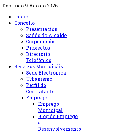
Domingo 9 Agosto 2026
Inicio
Concello
Presentación
Saúdo do Alcalde
Corporación
Proxectos
Directorio
Telefónico
Servizos Municipáis
Sede Electrónica
Urbanismo
Perfil do
Contratante
Emprego
Emprego
Municipal
Blog de Emprego
e
Desenvolvemento