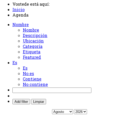
Vostede está aquí:
Inicio
Agenda
Nombre
Nombre
Descripción
Ubicación
Categoría
Etiqueta
Featured
Es
Es
No es
Contiene
No contiene
Add filter
Limpiar