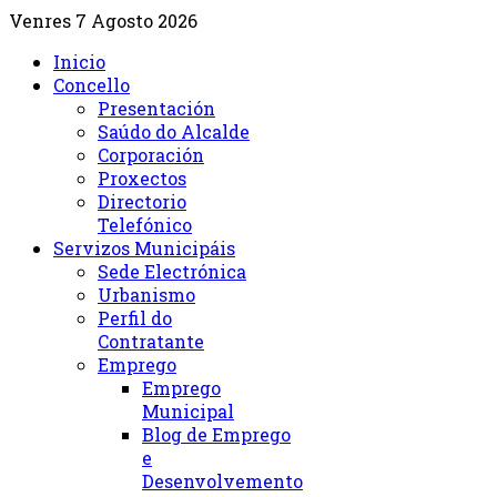
Venres 7 Agosto 2026
Inicio
Concello
Presentación
Saúdo do Alcalde
Corporación
Proxectos
Directorio
Telefónico
Servizos Municipáis
Sede Electrónica
Urbanismo
Perfil do
Contratante
Emprego
Emprego
Municipal
Blog de Emprego
e
Desenvolvemento