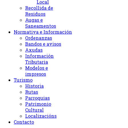
Local
Recollida de
Residuos
Augas e
Saneamentos
Normativa e Información
Ordenanzas
Bandos e avisos
Axudas
Información
Tributaria
Modelos e
impresos
Turismo
Historia
Rutas
Parroquias
Patrimonio
Cultural
Localizacións
Contacto