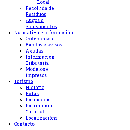
Local
Recollida de
Residuos
Augas e
Saneamentos
Normativa e Información
Ordenanzas
Bandos e avisos
Axudas
Información
Tributaria
Modelos e
impresos
Turismo
Historia
Rutas
Parroquias
Patrimonio
Cultural
Localizacións
Contacto