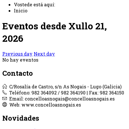
Vostede está aquí:
Inicio
Eventos desde Xullo 21,
2026
Previous day
Next day
No hay eventos
Contacto
C/Rosalía de Castro, s/n As Nogais - Lugo (Galicia)
Teléfono: 982 364092 / 982 364190 | Fax: 982 364150
Email: concelloasnogais@concelloasnogais.es
Web: www.concelloasnogais.es
Novidades