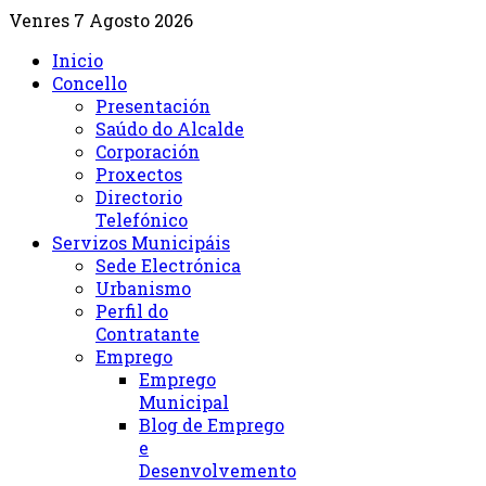
Venres 7 Agosto 2026
Inicio
Concello
Presentación
Saúdo do Alcalde
Corporación
Proxectos
Directorio
Telefónico
Servizos Municipáis
Sede Electrónica
Urbanismo
Perfil do
Contratante
Emprego
Emprego
Municipal
Blog de Emprego
e
Desenvolvemento