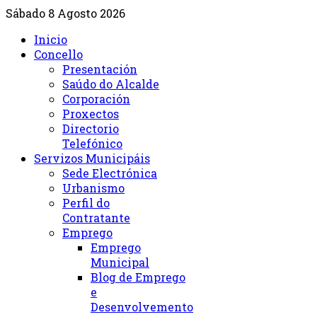
Sábado 8 Agosto 2026
Inicio
Concello
Presentación
Saúdo do Alcalde
Corporación
Proxectos
Directorio
Telefónico
Servizos Municipáis
Sede Electrónica
Urbanismo
Perfil do
Contratante
Emprego
Emprego
Municipal
Blog de Emprego
e
Desenvolvemento