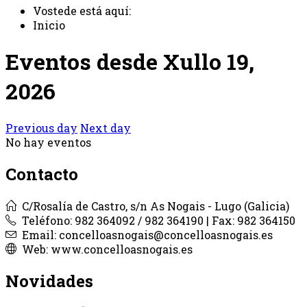
Vostede está aquí:
Inicio
Eventos desde Xullo 19,
2026
Previous day
Next day
No hay eventos
Contacto
C/Rosalía de Castro, s/n As Nogais - Lugo (Galicia)
Teléfono: 982 364092 / 982 364190 | Fax: 982 364150
Email: concelloasnogais@concelloasnogais.es
Web: www.concelloasnogais.es
Novidades