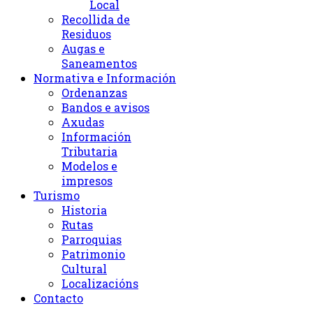
Local
Recollida de
Residuos
Augas e
Saneamentos
Normativa e Información
Ordenanzas
Bandos e avisos
Axudas
Información
Tributaria
Modelos e
impresos
Turismo
Historia
Rutas
Parroquias
Patrimonio
Cultural
Localizacións
Contacto