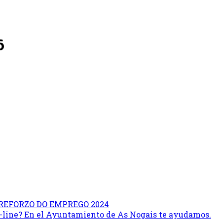
6
REFORZO DO EMPREGO 2024
on-line? En el Ayuntamiento de As Nogais te ayudamos.