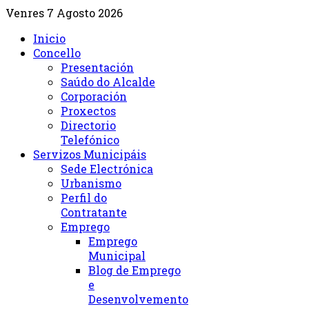
Venres 7 Agosto 2026
Inicio
Concello
Presentación
Saúdo do Alcalde
Corporación
Proxectos
Directorio
Telefónico
Servizos Municipáis
Sede Electrónica
Urbanismo
Perfil do
Contratante
Emprego
Emprego
Municipal
Blog de Emprego
e
Desenvolvemento