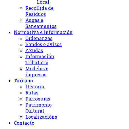
Local
Recollida de
Residuos
Augas e
Saneamentos
Normativa e Información
Ordenanzas
Bandos e avisos
Axudas
Información
Tributaria
Modelos e
impresos
Turismo
Historia
Rutas
Parroquias
Patrimonio
Cultural
Localizacións
Contacto