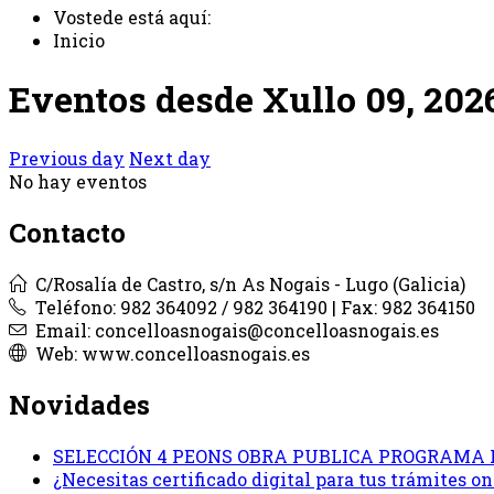
Vostede está aquí:
Inicio
Eventos desde Xullo 09, 202
Previous day
Next day
No hay eventos
Contacto
C/Rosalía de Castro, s/n As Nogais - Lugo (Galicia)
Teléfono: 982 364092 / 982 364190 | Fax: 982 364150
Email: concelloasnogais@concelloasnogais.es
Web: www.concelloasnogais.es
Novidades
SELECCIÓN 4 PEONS OBRA PUBLICA PROGRAMA 
¿Necesitas certificado digital para tus trámites 